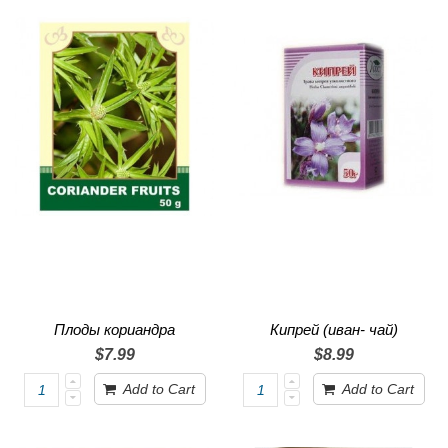
Плоды кориандра
Кипрей (иван- чай)
$7.99
$8.99
Add to Cart
Add to Cart