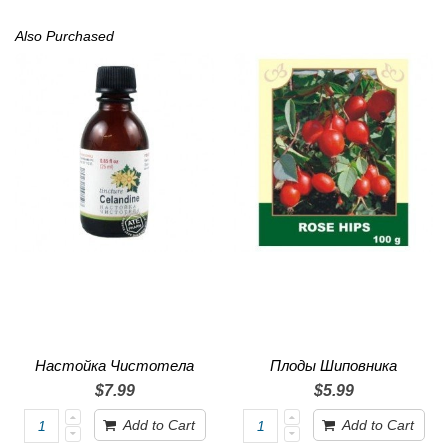
Also Purchased
Настойка Чистотела
Плоды Шиповника
$7.99
$5.99
Add to Cart
Add to Cart