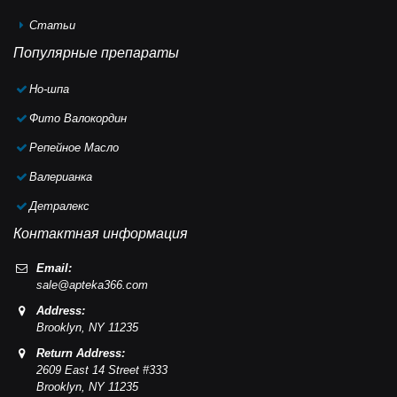
Статьи
Популярные препараты
Но-шпа
Фито Валокордин
Репейное Масло
Валерианка
Детралекс
Контактная информация
Email:
sale@apteka366.com
Address:
Brooklyn,
NY
11235
Return Address:
2609 East 14 Street #333
Brooklyn,
NY
11235