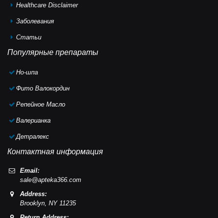
Healthcare Disclaimer
Заболевания
Статьи
Популярные препараты
Но-шпа
Фито Валокордин
Репейное Масло
Валерианка
Детралекс
Контактная информация
Email:
sale@apteka366.com
Address:
Brooklyn,
NY
11235
Return Address: