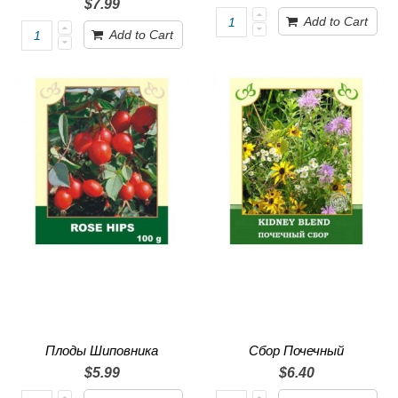
$7.99
Add to Cart
Add to Cart
Плоды Шиповника
Сбор Почечный
$5.99
$6.40