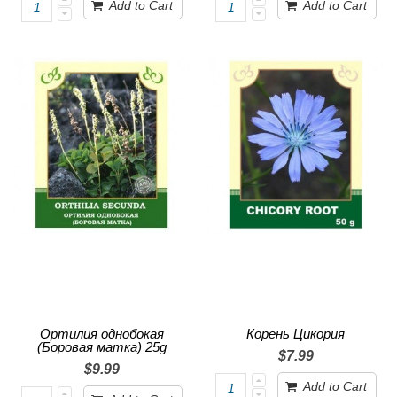
Add to Cart
Add to Cart
Ортилия однобокая
Корень Цикория
(Боровая матка) 25g
$7.99
$9.99
Add to Cart