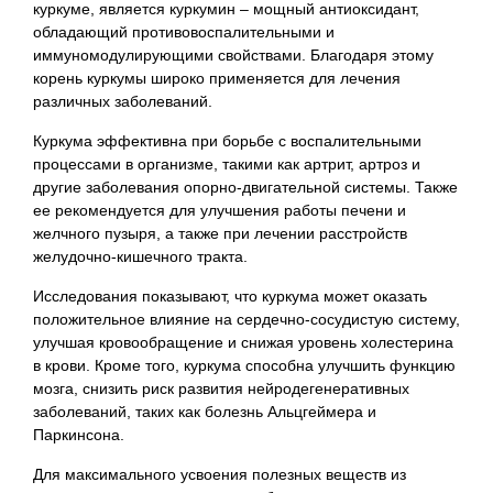
куркуме, является куркумин – мощный антиоксидант,
обладающий противовоспалительными и
иммуномодулирующими свойствами. Благодаря этому
корень куркумы широко применяется для лечения
различных заболеваний.
Куркума эффективна при борьбе с воспалительными
процессами в организме, такими как артрит, артроз и
другие заболевания опорно-двигательной системы. Также
ее рекомендуется для улучшения работы печени и
желчного пузыря, а также при лечении расстройств
желудочно-кишечного тракта.
Исследования показывают, что куркума может оказать
положительное влияние на сердечно-сосудистую систему,
улучшая кровообращение и снижая уровень холестерина
в крови. Кроме того, куркума способна улучшить функцию
мозга, снизить риск развития нейродегенеративных
заболеваний, таких как болезнь Альцгеймера и
Паркинсона.
Для максимального усвоения полезных веществ из