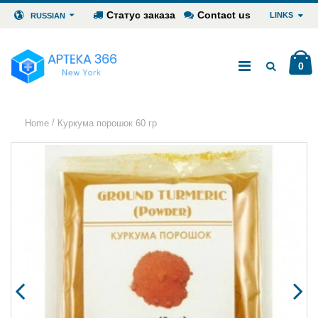
Статус заказа
Contact us
LINKS
RUSSIAN
0
/
Home
Куркума порошок 60 гр