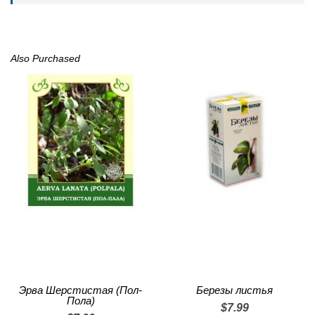
Also Purchased
Эрва Шерстистая (Пол-
Березы листья
Пола)
$7.99