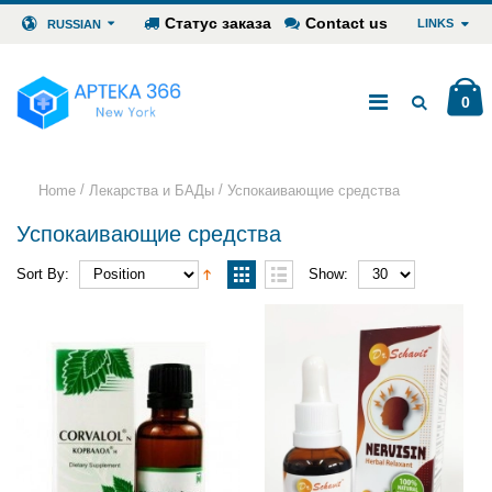
Статус заказа
Contact us
LINKS
RUSSIAN
0
/
/
Home
Лекарства и БАДы
Успокаивающие средства
Успокаивающие средства
Sort By:
Show: