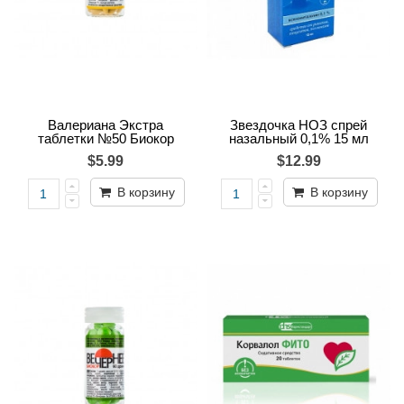
Валериана Экстра
Звездочка НОЗ спрей
таблетки №50 Биокор
назальный 0,1% 15 мл
$5.99
$12.99
В корзину
В корзину