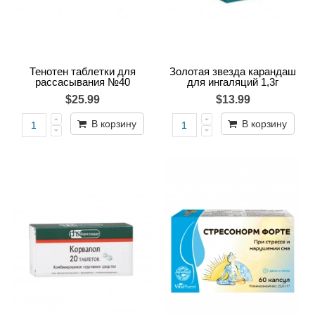
Тенотен таблетки для
Золотая звезда карандаш
рассасывания №40
для ингаляций 1,3г
$25.99
$13.99
В корзину
В корзину