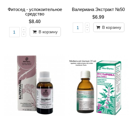
Фитосед - успокоительное
Валериана Экстракт №50
средство
$6.99
$8.40
В корзину
В корзину