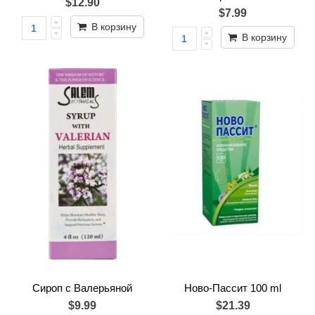
$12.90
$7.99
В корзину
В корзину
Сироп с Валерьяной
Ново-Пассит 100 ml
$9.99
$21.39