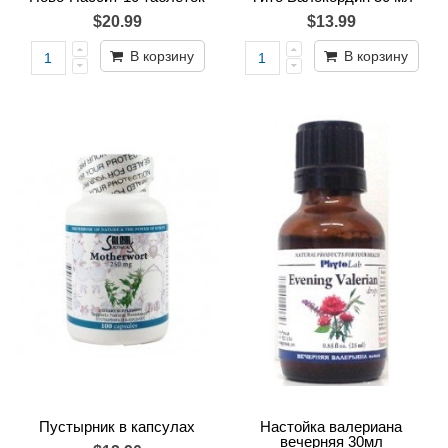
$20.99
$13.99
В корзину
В корзину
Пустырник в капсулах
Настойка валериана
вечерняя 30мл