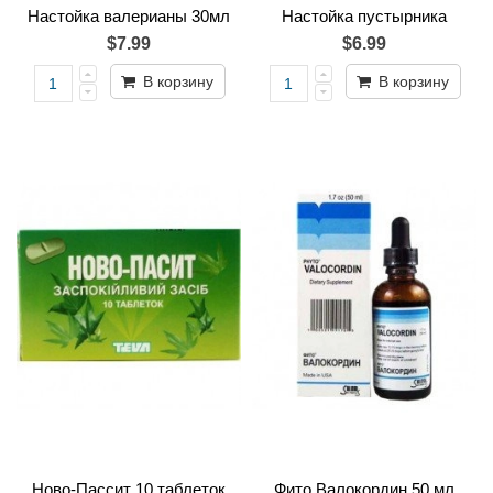
Настойка валерианы 30мл
Настойка пустырника
$7.99
$6.99
В корзину
В корзину
Ново-Пассит 10 таблеток
Фито Валокордин 50 мл