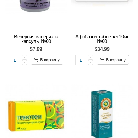
Вечерняя валериана
Афобазол таблетки 10мг
капсулы №60
№60
$7.99
$34.99
В корзину
В корзину