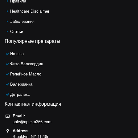
Правила
Healthcare Disclaimer
Заболевания
Статьи
Популярные препараты
Но-шпа
Фито Валокордин
Репейное Масло
Валерианка
Детралекс
Контактная информация
Email:
sale@apteka366.com
Address:
Brooklyn,
NY
11235