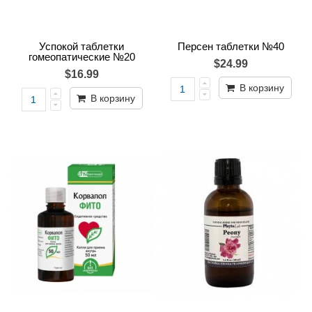
Успокой таблетки
Персен таблетки №40
гомеопатические №20
$24.99
$16.99
В корзину
В корзину