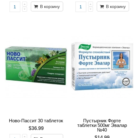
В корзину
В корзину
Ново-Пассит 30 таблеток
Пустырник Форте
таблетки 500мг Эвалар
$36.99
№40
$14.99