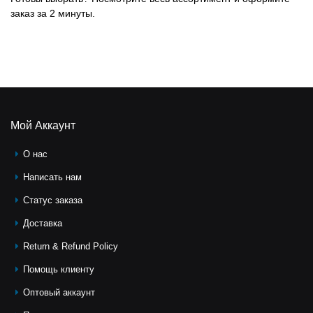
заказ за 2 минуты.
Мой Аккаунт
О нас
Написать нам
Статус заказа
Доставка
Return & Refund Policy
Помощь клиeнту
Оптовый аккаунт