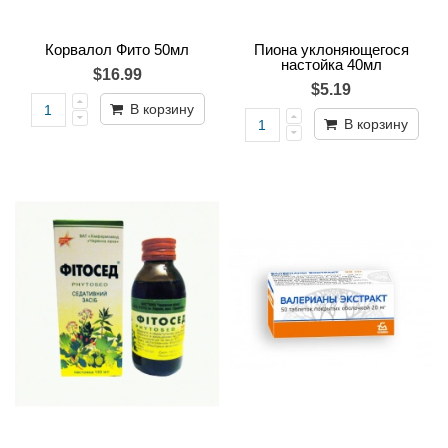
Корвалол Фито 50мл
Пиона уклоняющегося
настойка 40мл
$16.99
$5.19
В корзину
В корзину