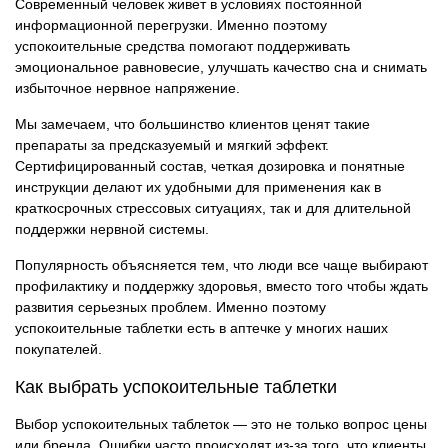
Современный человек живет в условиях постоянной
информационной перегрузки. Именно поэтому
успокоительные средства помогают поддерживать
эмоциональное равновесие, улучшать качество сна и снимать
избыточное нервное напряжение.
Мы замечаем, что большинство клиентов ценят такие
препараты за предсказуемый и мягкий эффект.
Сертифицированный состав, четкая дозировка и понятные
инструкции делают их удобными для применения как в
краткосрочных стрессовых ситуациях, так и для длительной
поддержки нервной системы.
Популярность объясняется тем, что люди все чаще выбирают
профилактику и поддержку здоровья, вместо того чтобы ждать
развития серьезных проблем. Именно поэтому
успокоительные таблетки есть в аптечке у многих наших
покупателей.
Как выбрать успокоительные таблетки
Выбор успокоительных таблеток — это не только вопрос цены
или бренда. Ошибки часто происходят из-за того, что клиенты