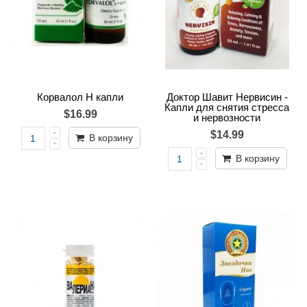
Корвалол Н капли
Доктор Шавит Нервисин -
Капли для снятия стресса
$16.99
и нервозности
$14.99
В корзину
В корзину