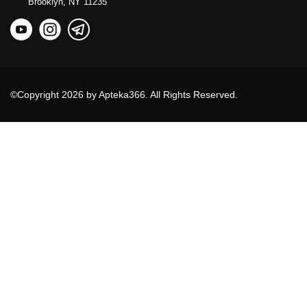
Brooklyn,
NY
11235
©Copyright 2026 by Apteka366. All Rights Reserved.