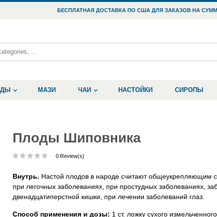
БЕСПЛАТНАЯ ДОСТАВКА ПО США ДЛЯ ЗАКАЗОВ НА СУММ
ОДЫ
МАЗИ
ЧАИ
НАСТОЙКИ
СИРОПЫ
Плоды Шиповника
0 Review(s)
Внутрь.
Настой плодов в народе считают общеукрепляющим с
при легочных заболеваниях, при простудных заболеваниях, заб
двенадцатиперстной кишки, при лечении заболеваний глаз.
Способ применения и дозы:
1 ст. ложку сухого измельченного