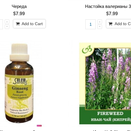
Череда
Настойка валерианы 
$7.99
$7.99
Add to Cart
Add to C