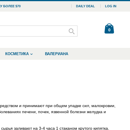
У БОЛЕЕ $70
DAILY DEAL
LOG IN
0
КОСМЕТИКА
ВАЛЕРИАНА
редством и принимают при общем упадке сил, малокровии,
олеваниях печени, почек, язвенной болезни желудка и
 сырья заливают на 3-4 часа 1 стаканом крутого кипятка,