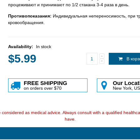
процеживают и принимают по 1/2 стакана 3-4 раза в день.
Противопоказания:
Индивидуальная непереносимость, при тр
кровообращения.
Availability:
In stock
$5.99
В кор
FREE SHIPPING
Our Locat
on orders over $70
New York, U
e considered as medical advice. Always consult with a qualified health
have.