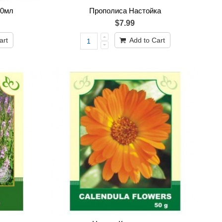
30мл
Прополиса Настойка
$7.99
art
Add to Cart