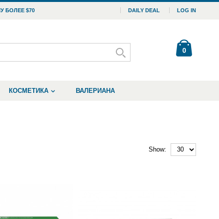
У БОЛЕЕ $70
DAILY DEAL
LOG IN
0
КОСМЕТИКА
ВАЛЕРИАНА
Show: