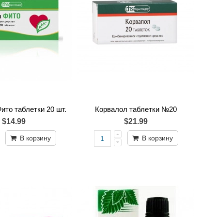
ито таблетки 20 шт.
Корвалол таблетки №20
$14.99
$21.99
В корзину
В корзину