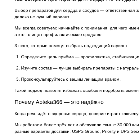
Выбор препаратов для сердца и сосудов — ответственная за
далеко не лучший вариант.
Мы всегда советуем: начинайте с понимания, для чего имен
а кто-то ищет профилактическое средство.
3 шага, которые помогут выбрать подходящий вариант:
Определите цель приёма — профилактика, стабилизация
Изучите состав — лучше выбирать препараты с натурал
Проконсультируйтесь с вашим лечащим врачом.
Такой подход позволит избежать ошибок и подобрать именн
Почему Apteka366 — это надёжно
Когда речь идёт о здоровье сердца, доверие играет ключеву
Мы работаем более трёх лет и обслужили свыше 30 000 кли
разные варианты доставки: USPS Ground, Priority и UPS Se