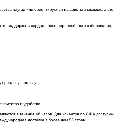
арства наугад или ориентируются на советы знакомых, а это
то-то поддержать сердце после перенесённого заболевания,
ут реальную пользу.
 качество и удобство.
вляются в течение 48 часов. Для клиентов по США доступны
международная доставка в более чем 55 стран.