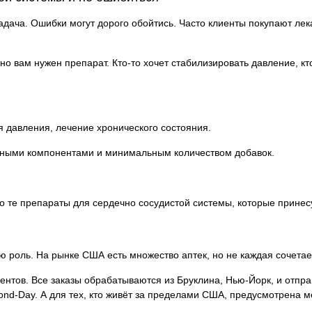
дача. Ошибки могут дорого обойтись. Часто клиенты покупают лек
но вам нужен препарат. Кто-то хочет стабилизировать давление, к
 давления, лечение хронического состояния.
ьными компонентами и минимальным количеством добавок.
о те препараты для сердечно сосудистой системы, которые принес
ю роль. На рынке США есть множество аптек, но не каждая сочетает
ентов. Все заказы обрабатываются из Бруклина, Нью-Йорк, и отпра
cond-Day. А для тех, кто живёт за пределами США, предусмотрена 