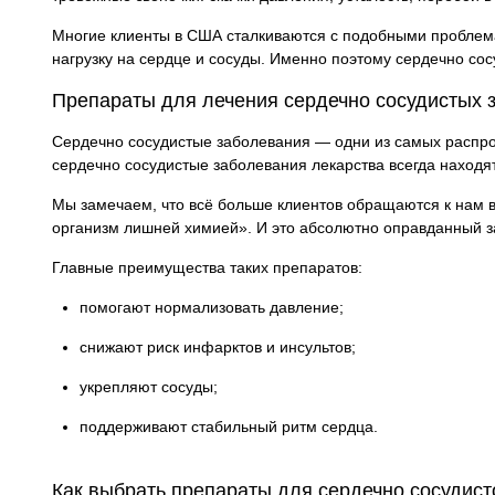
Многие клиенты в США сталкиваются с подобными проблемам
нагрузку на сердце и сосуды. Именно поэтому сердечно со
Препараты для лечения сердечно сосудистых
Сердечно сосудистые заболевания — одни из самых распрос
сердечно сосудистые заболевания лекарства всегда находя
Мы замечаем, что всё больше клиентов обращаются к нам в
организм лишней химией». И это абсолютно оправданный з
Главные преимущества таких препаратов:
помогают нормализовать давление;
снижают риск инфарктов и инсультов;
укрепляют сосуды;
поддерживают стабильный ритм сердца.
Как выбрать препараты для сердечно сосудист