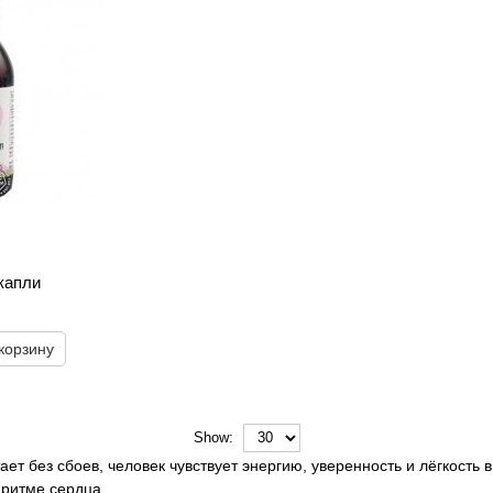
капли
корзину
Show:
ет без сбоев, человек чувствует энергию, уверенность и лёгкость
 ритме сердца.