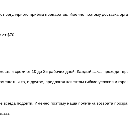
ют регулярного приёма препаратов. Именно поэтому доставка орг
 от $70.
сть и сроки от 10 до 25 рабочих дней. Каждый заказ проходит про
ещать и то, и другое, предлагая клиентам гибкие условия и гара
е всегда подойти. Именно поэтому наша политика возврата прозрач
каза.