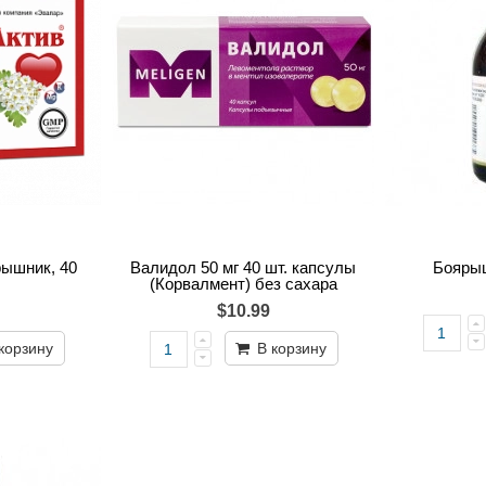
ышник, 40
Валидол 50 мг 40 шт. капсулы
Боярыш
(Корвалмент) без сахара
$10.99
корзину
В корзину