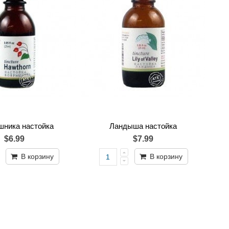
ника настойка
Ландыша настойка
$6.99
$7.99
В корзину
В корзину