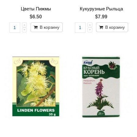
Цветы Пижмы
Кукурузные Рыльца
$6.50
$7.99
В корзину
В корзину