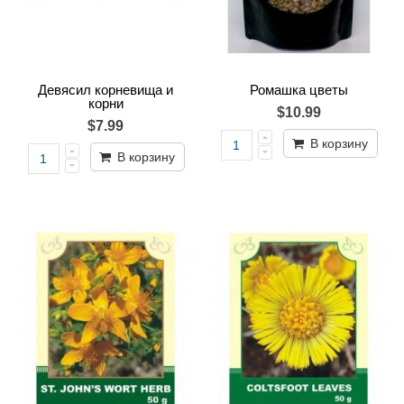
Девясил корневища и
Ромашка цветы
корни
$10.99
$7.99
В корзину
В корзину