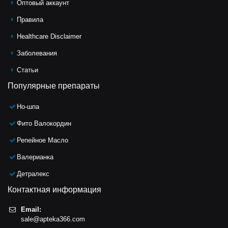
Оптовый аккаунт
Правила
Healthcare Disclaimer
Заболевания
Статьи
Популярные препараты
Но-шпа
Фито Валокордин
Репейное Масло
Валерианка
Детралекс
Контактная информация
Email:
sale@apteka366.com