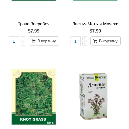
Трава Зверобоя
Листья Мать-и-Мачехи
$7.99
$7.99
В корзину
В корзину