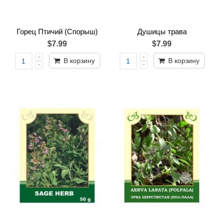
Горец Птичий (Спорыш)
Душицы трава
$7.99
$7.99
В корзину
В корзину