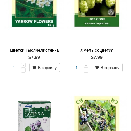
Цветки Тысячeлистника
Хмель соцветия
$7.99
$7.99
В корзину
В корзину