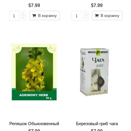
$7.99
$7.99
В корзину
В корзину
Репяшок Обыкновенный
Березовый гриб чага