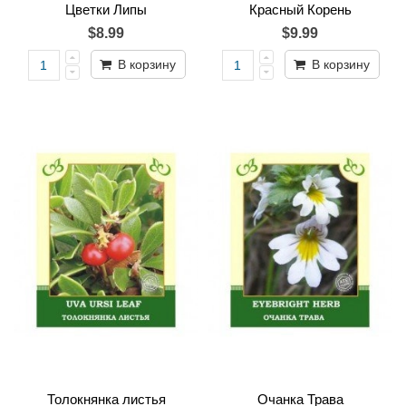
Цветки Липы
Красный Корень
$8.99
$9.99
В корзину
В корзину
Толокнянка листья
Очанка Трава