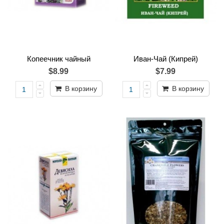
Копеечник чайный
Иван-Чай (Кипрей)
$8.99
$7.99
В корзину
В корзину