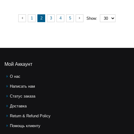
1
2
3
4
5
Show:
Мой Аккаунт
О нас
Написать нам
Статус заказа
Доставка
Return & Refund Policy
Помощь клиeнту