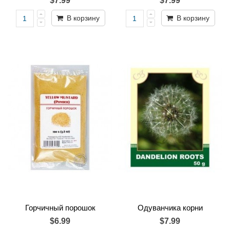
$7.99
$7.99
В корзину
В корзину
Горчичный порошок
Одуванчика корни
$6.99
$7.99