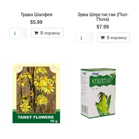
Трава Шалфея
Эрва Шерстистая (Пол-
Пола)
$5.99
$7.99
В корзину
В корзину