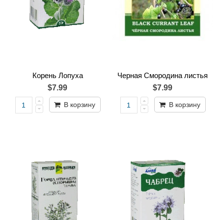
Корень Лопуха
Черная Смородина листья
$7.99
$7.99
В корзину
В корзину