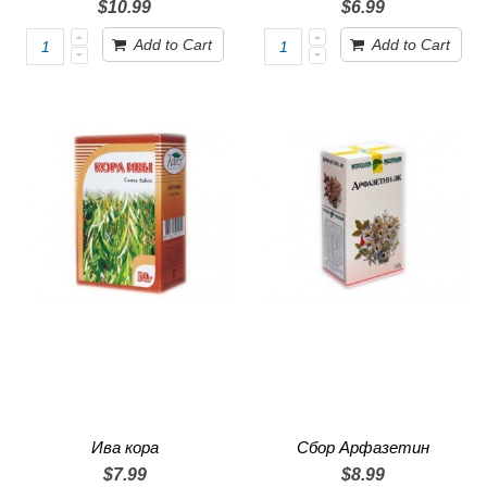
$10.99
$6.99
Add to Cart
Add to Cart
Ива кора
Сбор Арфазетин
$7.99
$8.99