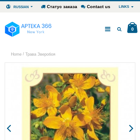
Статус заказа
Contact us
LINKS
RUSSIAN
0
/
Home
Трава Зверобоя