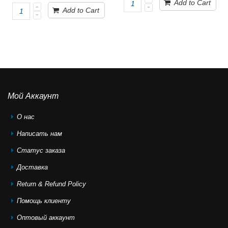
Add to Cart
Add to Cart
Мой Аккаунт
О нас
Написать нам
Статус заказа
Доставка
Return & Refund Policy
Помощь клиeнту
Оптовый аккаунт