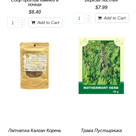
почках
$7.99
$6.40
Add to Cart
Add to Cart
Лапчатка Калган Корень
Трава Пустырника