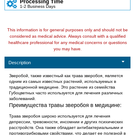
Processing Time
1-2 Business Days
This information is for general purposes only and should not be
considered as medical advice. Always consult with a qualified
healthcare professional for any medical concerns or questions
you may have.
Description
Зверобой, также известный как трава зверобоя, является
одним из самых известных растений, используемых в
традиционной медицине. Это растение из семейства
Губоцветных часто используется для лечения различных
заболеваний.
Преимущества травы зверобоя в медицине:
Трава зверобоя широко используется для лечения
депрессии, тревожности, инсомнии и других психических
расстройств. Она также обладает антибактериальными и
противогрибковыми свойствами, что делает ее полезной в