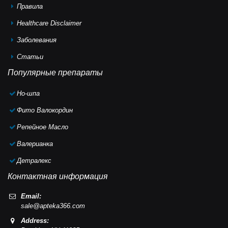
Правила
Healthcare Disclaimer
Заболевания
Статьи
Популярные препараты
Но-шпа
Фито Валокордин
Репейное Масло
Валерианка
Детралекс
Контактная информация
Email:
sale@apteka366.com
Address: