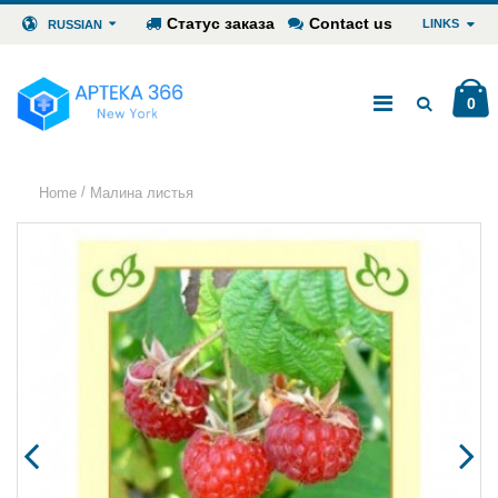
Статус заказа
Contact us
LINKS
RUSSIAN
0
/
Home
Малина листья