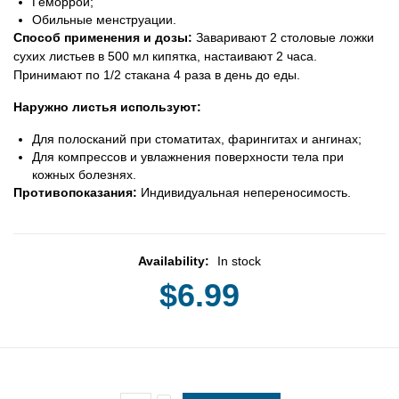
Геморрой;
Обильные менструации.
Способ применения и дозы:
Заваривают 2 столовые ложки
сухих листьев в 500 мл кипятка, настаивают 2 часа.
Принимают по 1/2 стакана 4 раза в день до еды.
Наружно листья используют:
Для полосканий при стоматитах, фарингитах и ангинах;
Для компрессов и увлажнения поверхности тела при
кожных болезнях.
Противопоказания:
Индивидуальная непереносимость.
Availability:
In stock
$6.99