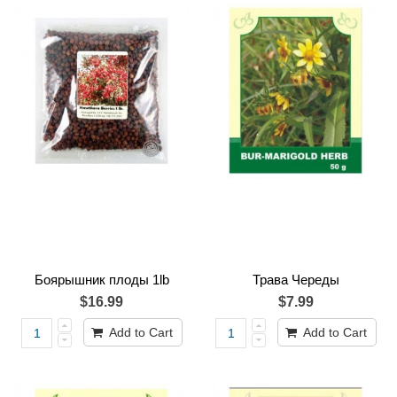
Боярышник плоды 1lb
Трава Череды
$16.99
$7.99
Add to Cart
Add to Cart