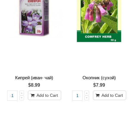
Кипрей (иван- чай)
Окопник (сухой)
$8.99
$7.99
Add to Cart
Add to Cart