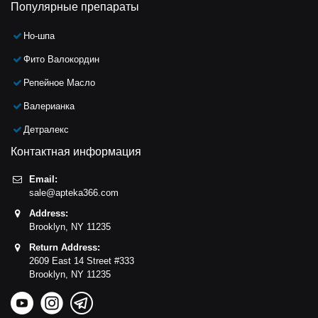
Популярные препараты
Но-шпа
Фито Валокордин
Репейное Масло
Валерианка
Детралекс
Контактная информация
Email:
sale@apteka366.com
Address:
Brooklyn,
NY
11235
Return Address:
2609 East 14 Street #333
Brooklyn,
NY
11235