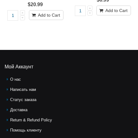
$20.99
Add to Cart
Add to Cart
Мой Аккаунт
О нас
Написать нам
Статус заказа
Доставка
Return & Refund Policy
Помощь клиeнту