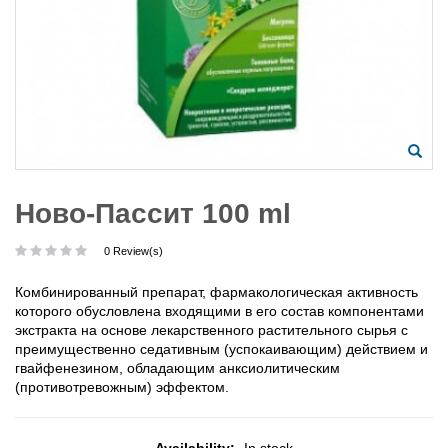
Ново-Пассит 100 ml
0 Review(s)
Комбинированный препарат, фармакологическая активность
которого обусловлена входящими в его состав компонентами
экстракта на основе лекарственного растительного сырья с
преимущественно седативным (успокаивающим) действием и
гвайфенезином, обладающим анксиолитическим
(противотревожным) эффектом.
Availability:
In stock