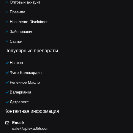
Оптовый аккаунт
Правила
Healthcare Disclaimer
Заболевания
Статьи
Популярные препараты
Но-шпа
Фито Валокордин
Репейное Масло
Валерианка
Детралекс
Контактная информация
Email:
sale@apteka366.com