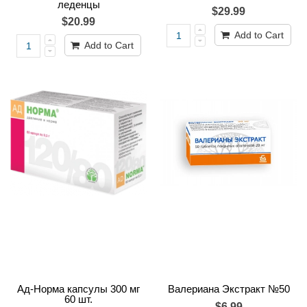
леденцы
$29.99
$20.99
Add to Cart
Add to Cart
Ад-Норма капсулы 300 мг
Валериана Экстракт №50
60 шт.
$6.99