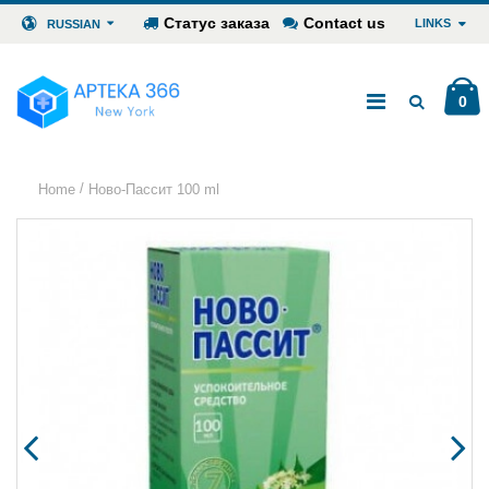
Статус заказа
Contact us
LINKS
RUSSIAN
0
/
Home
Ново-Пассит 100 ml