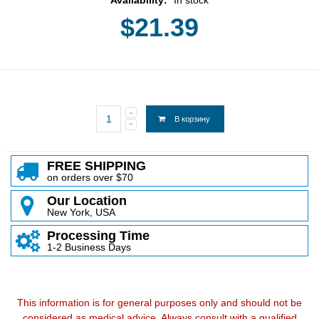
$21.39
В корзину
FREE SHIPPING
on orders over $70
Our Location
New York, USA
Processing Time
1-2 Business Days
This information is for general purposes only and should not be
considered as medical advice. Always consult with a qualified