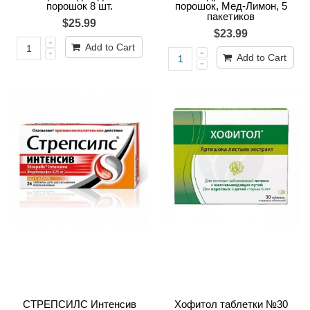
порошок 8 шт.
порошок, Мед-Лимон, 5
пакетиков
$25.99
$23.99
Add to Cart
Add to Cart
СТРЕПСИЛС Интенсив
Хофитол таблетки №30