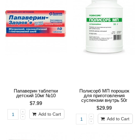
Папаверин таблетки
Полисорб МП порошок
детский 10мг №10
для приготовления
суспензии внутрь 50г
$7.99
$29.99
Add to Cart
Add to Cart