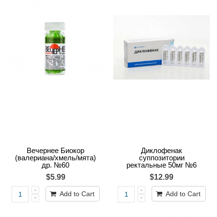
Вечернее Биокор
Диклофенак
(валериана/хмель/мята)
суппозитории
др. №60
ректальные 50мг №6
$5.99
$12.99
Add to Cart
Add to Cart