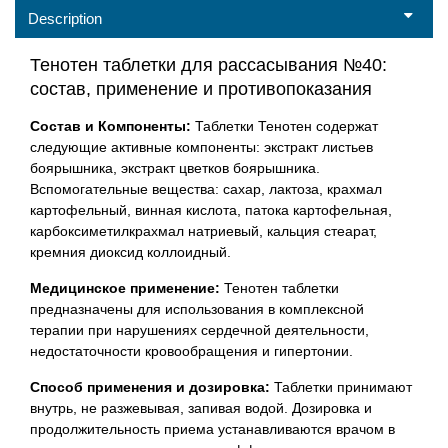
Description
Тенотен таблетки для рассасывания №40:
состав, применение и противопоказания
Состав и Компоненты:
Таблетки Тенотен содержат
следующие активные компоненты: экстракт листьев
боярышника, экстракт цветков боярышника.
Вспомогательные вещества: сахар, лактоза, крахмал
картофельный, винная кислота, патока картофельная,
карбоксиметилкрахмал натриевый, кальция стеарат,
кремния диоксид коллоидный.
Медицинское применение:
Тенотен таблетки
предназначены для использования в комплексной
терапии при нарушениях сердечной деятельности,
недостаточности кровообращения и гипертонии.
Способ применения и дозировка:
Таблетки принимают
внутрь, не разжевывая, запивая водой. Дозировка и
продолжительность приема устанавливаются врачом в