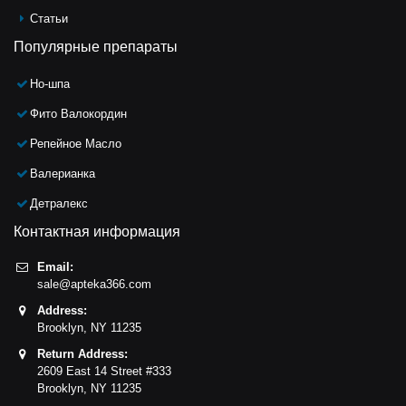
Статьи
Популярные препараты
Но-шпа
Фито Валокордин
Репейное Масло
Валерианка
Детралекс
Контактная информация
Email:
sale@apteka366.com
Address:
Brooklyn,
NY
11235
Return Address:
2609 East 14 Street #333
Brooklyn,
NY
11235