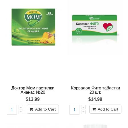
Доктор Мом пастилки
Kорвалол Фито таблетки
Ананас №20
20 шт.
$13.99
$14.99
Add to Cart
Add to Cart