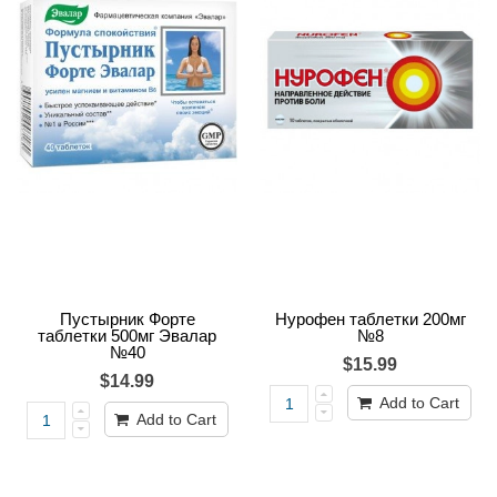
Пустырник Форте
Нурофен таблетки 200мг
таблетки 500мг Эвалар
№8
№40
$15.99
$14.99
Add to Cart
Add to Cart