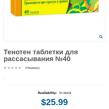
Тенотен таблетки для
рассасывания №40
0 Review(s)
.
Availability:
In stock
$25.99