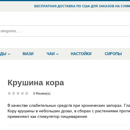
БЕСПЛАТНАЯ ДОСТАВКА ПО США ДЛЯ ЗАКАЗОВ НА СУММ
ОДЫ
МАЗИ
ЧАИ
НАСТОЙКИ
СИРОПЫ
Крушина кора
0 Review(s)
В качестве слабительных средств при хронических запорах. Г
Кору крушины в небольших дозах, в сборах с растениями прот
применяют как стимулятор пищеварения.