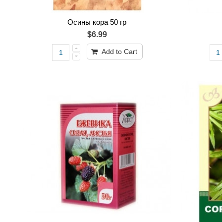
Осины кора 50 гр
$6.99
Add to Cart