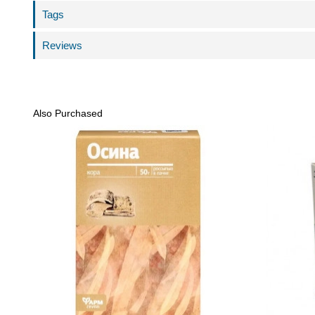
Tags
Reviews
Also Purchased