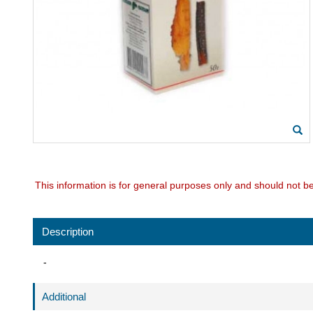
This information is for general purposes only and should not b
Description
-
Additional