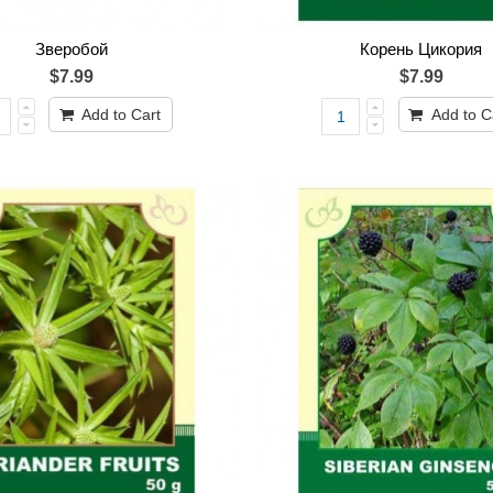
Зверобой
Корень Цикория
$7.99
$7.99
Add to Cart
Add to C