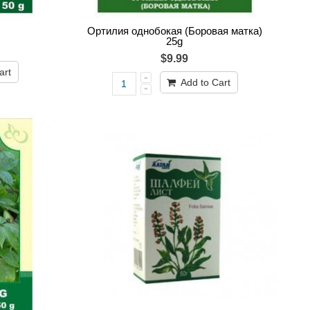
Ортилия однобокая (Боровая матка)
25g
$9.99
art
Add to Cart