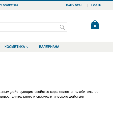
У БОЛЕЕ $70
DAILY DEAL
LOG IN
0
КОСМЕТИКА
ВАЛЕРИАНА
лавным действующим свойство коры является слабительное.
ивовоспалительного и спазмолитического действия