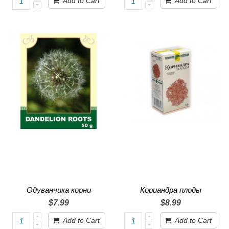
Add to Cart
Add to Cart
Одуванчика корни
Кориандра плоды
$7.99
$8.99
Add to Cart
Add to Cart