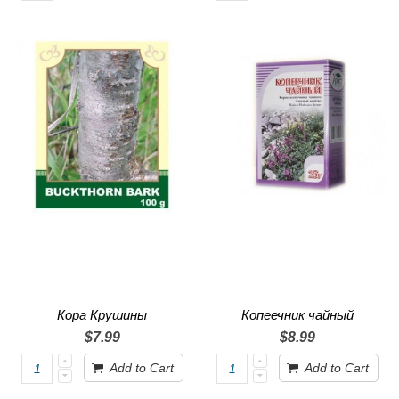
Кора Крушины
Копеечник чайный
$7.99
$8.99
Add to Cart
Add to Cart