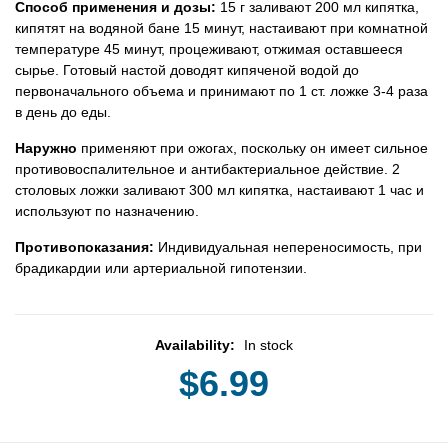
Способ применения и дозы:
15 г заливают 200 мл кипятка,
кипятят на водяной бане 15 минут, настаивают при комнатной
температуре 45 минут, процеживают, отжимая оставшееся
сырье. Готовый настой доводят кипяченой водой до
первоначального объема и принимают по 1 ст. ложке 3-4 раза
в день до еды.
Наружно
применяют при ожогах, поскольку он имеет сильное
противовоспалительное и антибактериальное действие. 2
столовых ложки заливают 300 мл кипятка, настаивают 1 час и
используют по назначению.
Противопоказания:
Индивидуальная непереносимость, при
брадикардии или артериальной гипотензии.
Availability:
In stock
$6.99