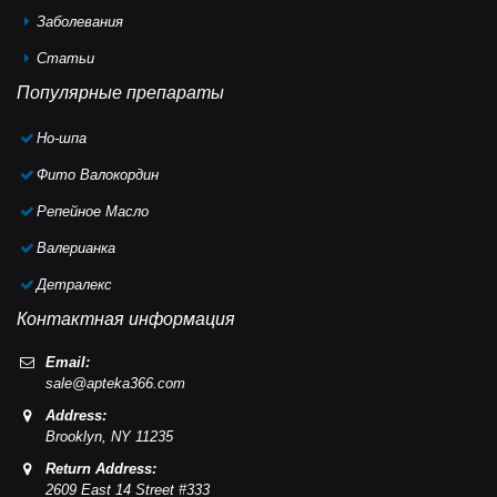
Заболевания
Статьи
Популярные препараты
Но-шпа
Фито Валокордин
Репейное Масло
Валерианка
Детралекс
Контактная информация
Email:
sale@apteka366.com
Address:
Brooklyn,
NY
11235
Return Address:
2609 East 14 Street #333