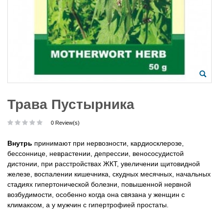
Трава Пустырника
0 Review(s)
Внутрь
принимают при нервозности, кардиосклерозе,
бессоннице, неврастении, депрессии, венососудистой
дистонии, при расстройствах ЖКТ, увеличении щитовидной
железе, воспалении кишечника, скудных месячных, начальных
стадиях гипертонической болезни, повышенной нервной
возбудимости, особенно когда она связана у женщин с
климаксом, а у мужчин с гипертрофией простаты.