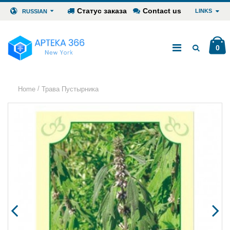
Статус заказа
Contact us
LINKS
RUSSIAN
0
/
Home
Трава Пустырника