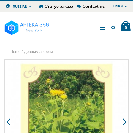
Статус заказа
Contact us
LINKS
RUSSIAN
0
/
Home
Девясила корни