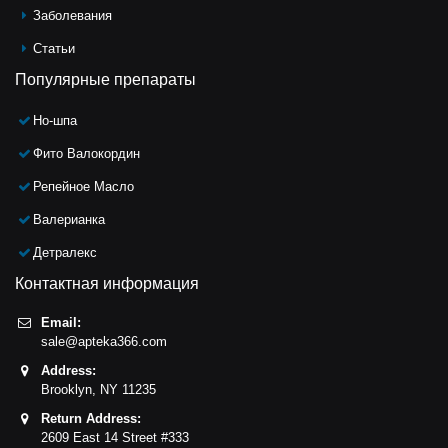
Заболевания
Статьи
Популярные препараты
Но-шпа
Фито Валокордин
Репейное Масло
Валерианка
Детралекс
Контактная информация
Email:
sale@apteka366.com
Address:
Brooklyn,
NY
11235
Return Address:
2609 East 14 Street #333