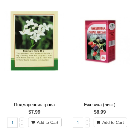
Подмаренник трава
Ежевика (лист)
$7.99
$8.99
Add to Cart
Add to Cart