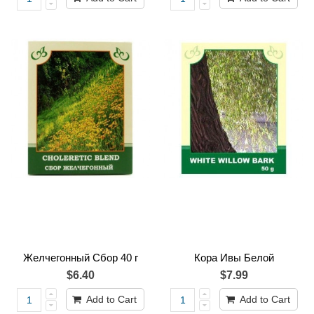
Желчегонный Cбор 40 г
Кора Ивы Белой
$6.40
$7.99
Add to Cart
Add to Cart