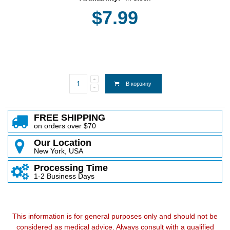
$7.99
В корзину
FREE SHIPPING
on orders over $70
Our Location
New York, USA
Processing Time
1-2 Business Days
This information is for general purposes only and should not be
considered as medical advice. Always consult with a qualified