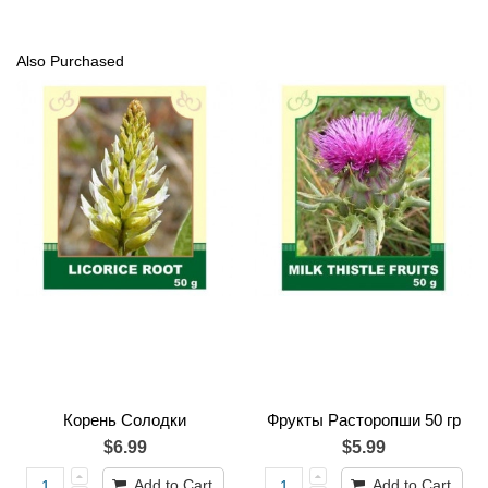
Also Purchased
Корень Солодки
Фрукты Расторопши 50 гр
$6.99
$5.99
Add to Cart
Add to Cart