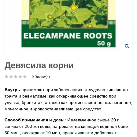
Девясила корни
0 Review(s)
Внутрь
принимают при заболеваниях желудочно-кишечного
тракта и ревматизме; как отхаркивающее средство при
удушье, бронхитах; а также как противоглистное, желчегонное,
мочегонное и кровоостанавливающее средство.
Способ применения и дозы:
Измельченное сырье 20 г
заливают 200 мл воды, нагревают на кипящей водяной бане
30 мин., охлаждают 10 мин, процеживают и добавляют