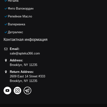
Но-шпа
Фито Валокордин
Репейное Масло
Валерианка
Детралекс
Контактная информация
Email:
sale@apteka366.com
Address:
Brooklyn,
NY
11235
Return Address:
2609 East 14 Street #333
Brooklyn,
NY
11235