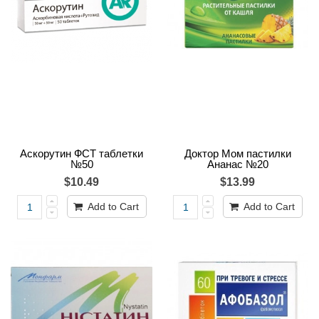
Аскорутин ФСТ таблетки
Доктор Мом пастилки
№50
Ананас №20
$10.49
$13.99
Add to Cart
Add to Cart