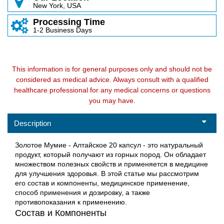
New York, USA
Processing Time
1-2 Business Days
This information is for general purposes only and should not be
considered as medical advice. Always consult with a qualified
healthcare professional for any medical concerns or questions
you may have.
Description
Золотое Мумие - Алтайское 20 капсул - это натуральный
продукт, который получают из горных пород. Он обладает
множеством полезных свойств и применяется в медицине
для улучшения здоровья. В этой статье мы рассмотрим
его состав и компоненты, медицинское применение,
способ применения и дозировку, а также
противопоказания к применению.
Состав и Компоненты