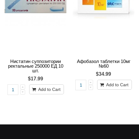
Нистатин суппозитории
Афобазол таблетки 10мг
ректальные 250000 ЕД 10
№60
шт.
$34.99
$17.99
Add to Cart
Add to Cart