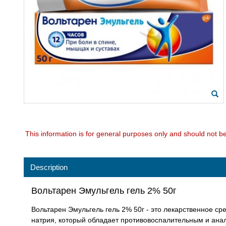
This information is for general purposes only and should not b
Description
Вольтарен Эмульгель гель 2% 50г
Вольтарен Эмульгель гель 2% 50г - это лекарственное ср
натрия, который обладает противовоспалительным и ан