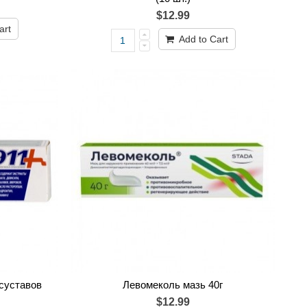
$12.99
art
Add to Cart
 суставов
Левомеколь мазь 40г
$12.99