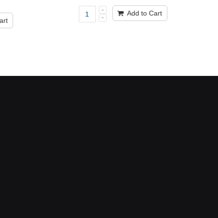
Add to Cart
art