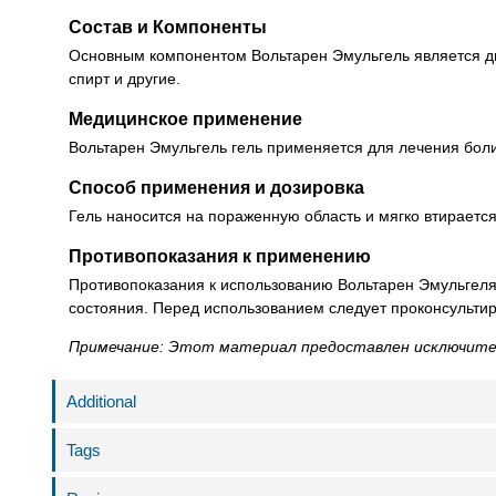
Состав и Компоненты
Основным компонентом Вольтарен Эмульгель является дик
спирт и другие.
Медицинское применение
Вольтарен Эмульгель гель применяется для лечения боли
Способ применения и дозировка
Гель наносится на пораженную область и мягко втирается
Противопоказания к применению
Противопоказания к использованию Вольтарен Эмульгеля 
состояния. Перед использованием следует проконсультир
Примечание: Этот материал предоставлен исключител
Additional
Tags