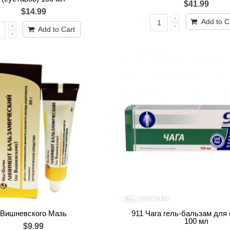
$41.99
$14.99
Add to C
Add to Cart
Вишневского Мазь
911 Чага гель-бальзам для
100 мл
$9.99