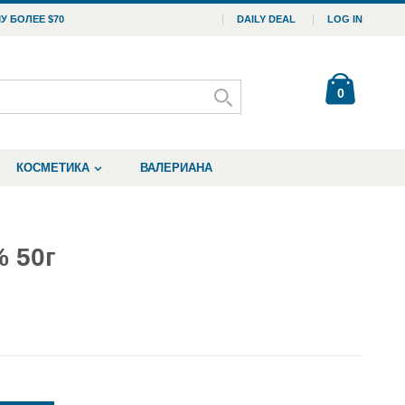
У БОЛЕЕ $70
DAILY DEAL
LOG IN
0
КОСМЕТИКА
ВАЛЕРИАНА
 50г