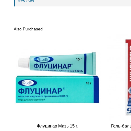
Reviews
Also Purchased
Флуцинар Мазь 15 г.
Гель-бал