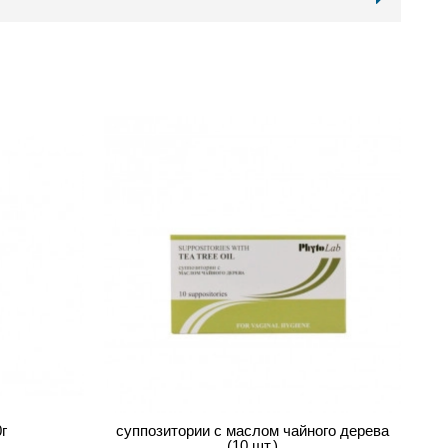
г
суппозитории с маслом чайного дерева
(10 шт.)