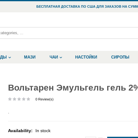
БЕСПЛАТНАЯ ДОСТАВКА ПО США ДЛЯ ЗАКАЗОВ НА СУММ
ОДЫ
МАЗИ
ЧАИ
НАСТОЙКИ
СИРОПЫ
Вольтарен Эмульгель гель 2%
0 Review(s)
.
Availability:
In stock