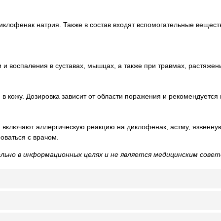
лофенак натрия. Также в состав входят вспомогательные веществ
 и воспаления в суставах, мышцах, а также при травмах, растяжен
 в кожу. Дозировка зависит от области поражения и рекомендуется 
включают аллергическую реакцию на диклофенак, астму, язвенную 
оваться с врачом.
ьно в информационных целях и не является медицинским совет