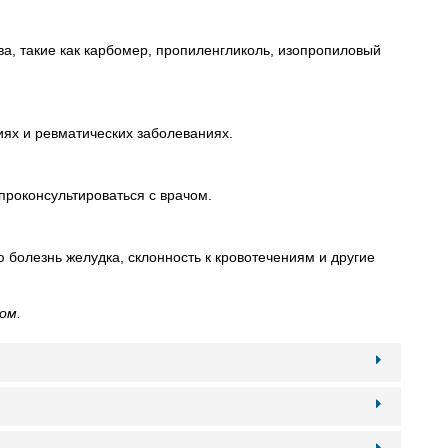
а, такие как карбомер, пропиленгликоль, изопропиловый
иях и ревматических заболеваниях.
проконсультироваться с врачом.
болезнь желудка, склонность к кровотечениям и другие
ом.