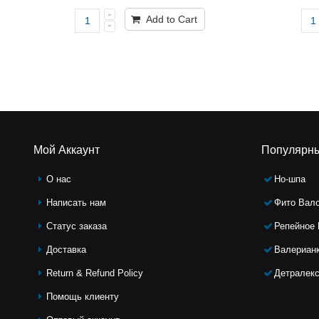
Add to Cart
Мой Аккаунт
Популярн
О нас
Но-шпа
Написать нам
Фито Вал
Статус заказа
Репейное
Доставка
Валериан
Return & Refund Policy
Детралек
Помощь клиeнту