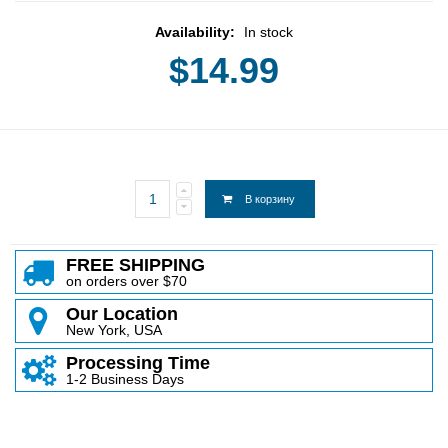
Availability:
In stock
$14.99
В корзину
FREE SHIPPING
on orders over $70
Our Location
New York, USA
Processing Time
1-2 Business Days