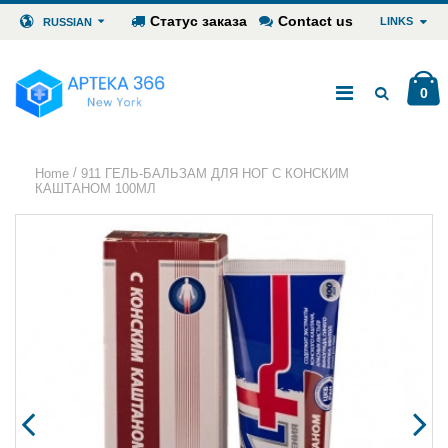
Статус заказа
Contact us
LINKS
RUSSIAN
0
/
Home
911 ГЕЛЬ-БАЛЬЗАМ ДЛЯ НОГ С КОНСКИМ
КАШТАНОМ 100МЛ