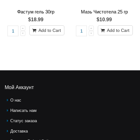
Фастум гель 30гр
Мазь Чистотела 25 гр
$18.99
$10.99
Add to Cart
Add to Cart
Мой Аккаунт
О нас
Написать нам
Статус заказа
Доставка