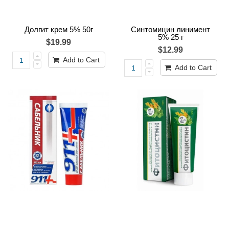
Долгит крем 5% 50г
Синтомицин линимент
5% 25 г
$19.99
$12.99
Add to Cart
Add to Cart