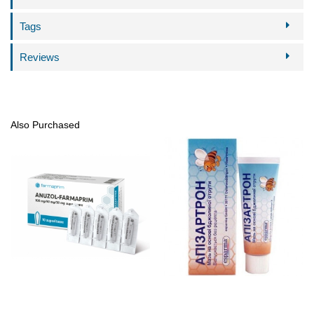
Tags
Reviews
Also Purchased