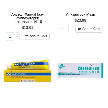
Анузол ФармаПрим
Апизартрон Мазь
суппозитории
$23.99
ректальные №10
$13.69
Add to Cart
Add to Cart