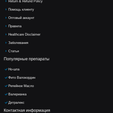
Return & Refund Policy
Помощь клиeнту
Оптовый аккаунт
Правила
Healthcare Disclaimer
Заболевания
Статьи
Популярные препараты
Но-шпа
Фито Валокордин
Репейное Масло
Валерианка
Детралекс
Контактная информация