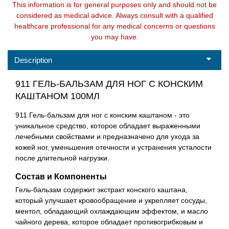
This information is for general purposes only and should not be
considered as medical advice. Always consult with a qualified
healthcare professional for any medical concerns or questions
you may have.
Description
911 ГЕЛЬ-БАЛЬЗАМ ДЛЯ НОГ С КОНСКИМ
КАШТАНОМ 100МЛ
911 Гель-бальзам для ног с конским каштаном - это
уникальное средство, которое обладает выраженными
лечебными свойствами и предназначено для ухода за
кожей ног, уменьшения отечности и устранения усталости
после длительной нагрузки.
Состав и Компоненты
Гель-бальзам содержит экстракт конского каштана,
который улучшает кровообращение и укрепляет сосуды,
ментол, обладающий охлаждающим эффектом, и масло
чайного дерева, которое обладает противогрибковым и