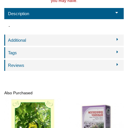
you may have.
Description
-
Additional
Tags
Reviews
Also Purchased