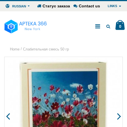
Статус заказа
Contact us
LINKS
RUSSIAN
0
/
Home
Слабительная смесь 50 гр