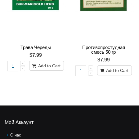
Трава Череды
Противопростудная
смесь 50 гр
$7.99
$7.99
Add to Cart
Add to Cart
Мой Аккаунт
О нас