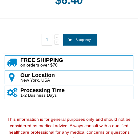
$6.40
В корзину
FREE SHIPPING
on orders over $70
Our Location
New York, USA
Processing Time
1-2 Business Days
This information is for general purposes only and should not be
considered as medical advice. Always consult with a qualified
healthcare professional for any medical concerns or questions