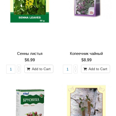
Сенны листья
Копеечник чайный
$6.99
$8.99
Add to Cart
Add to Cart