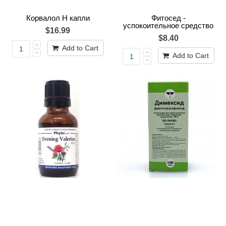
Корвалол Н капли
Фитосед -
успокоительное средство
$16.99
$8.40
Add to Cart
Add to Cart