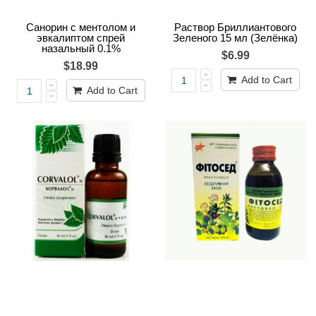
Санорин с ментолом и
Раствор Бриллиантового
эвкалиптом спрей
Зеленого 15 мл (Зелёнка)
назальный 0.1%
$6.99
$18.99
Add to Cart
Add to Cart