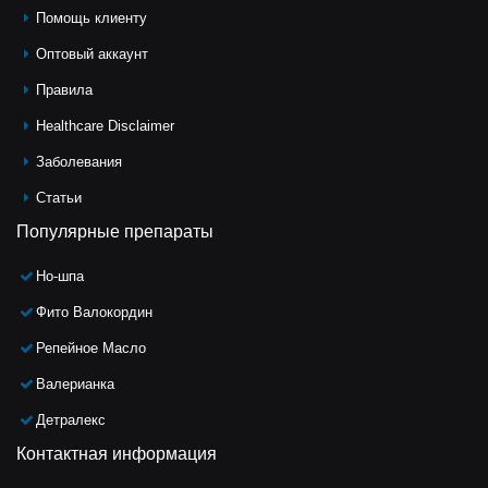
Помощь клиeнту
Оптовый аккаунт
Правила
Healthcare Disclaimer
Заболевания
Статьи
Популярные препараты
Но-шпа
Фито Валокордин
Репейное Масло
Валерианка
Детралекс
Контактная информация