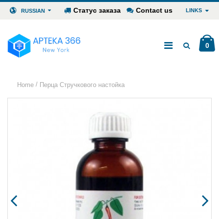
Статус заказа
Contact us
LINKS
RUSSIAN
0
/
Home
Перца Стручкового настойка