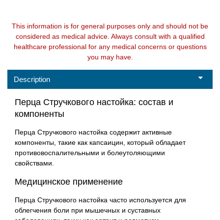
This information is for general purposes only and should not be
considered as medical advice. Always consult with a qualified
healthcare professional for any medical concerns or questions
you may have.
Description
Перца Стручкового настойка: состав и
компоненты
Перца Стручкового настойка содержит активные
компоненты, такие как капсаицин, который обладает
противовоспалительными и болеутоляющими
свойствами.
Медицинское применение
Перца Стручкового настойка часто используется для
облегчения боли при мышечных и суставных