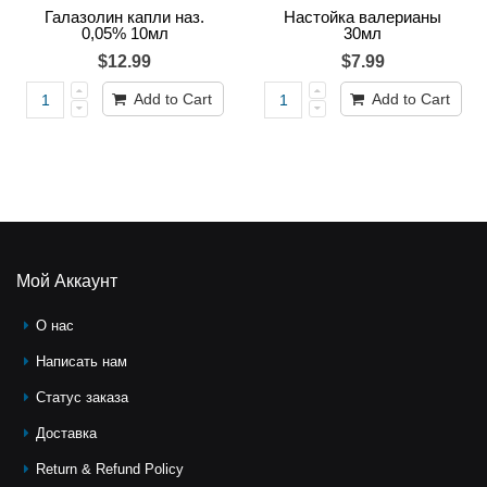
Галазолин капли наз.
Настойка валерианы
0,05% 10мл
30мл
$12.99
$7.99
Add to Cart
Add to Cart
Мой Аккаунт
О нас
Написать нам
Статус заказа
Доставка
Return & Refund Policy