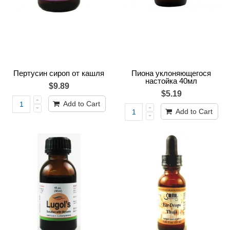
Пертусин сироп от кашля
Пиона уклоняющегося
настойка 40мл
$9.89
$5.19
Add to Cart
Add to Cart