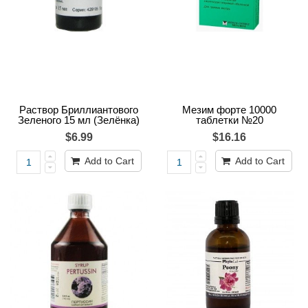
Раствор Бриллиантового
Мезим форте 10000
Зеленого 15 мл (Зелёнка)
таблетки №20
$6.99
$16.16
Add to Cart
Add to Cart