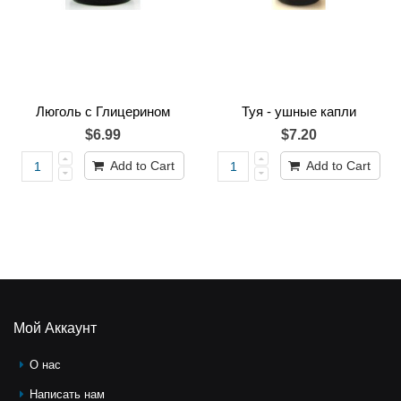
Люголь с Глицерином
Туя - ушные капли
$6.99
$7.20
Add to Cart
Add to Cart
Мой Аккаунт
О нас
Написать нам