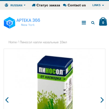
Статус заказа
Contact us
LINKS
RUSSIAN
0
/
Home
Пиносол капли назальные 10мл