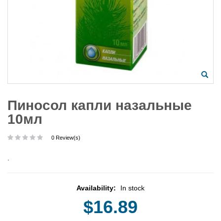
Пиносол капли назальные
10мл
0 Review(s)
.
Availability:
In stock
$16.89