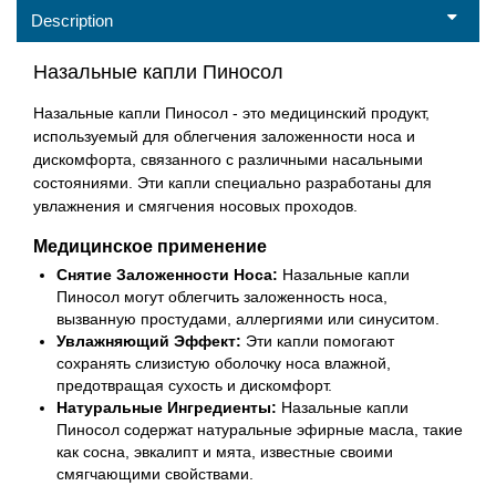
Description
Назальные капли Пиносол
Назальные капли Пиносол - это медицинский продукт,
используемый для облегчения заложенности носа и
дискомфорта, связанного с различными насальными
состояниями. Эти капли специально разработаны для
увлажнения и смягчения носовых проходов.
Медицинское применение
Снятие Заложенности Носа:
Назальные капли
Пиносол могут облегчить заложенность носа,
вызванную простудами, аллергиями или синуситом.
Увлажняющий Эффект:
Эти капли помогают
сохранять слизистую оболочку носа влажной,
предотвращая сухость и дискомфорт.
Натуральные Ингредиенты:
Назальные капли
Пиносол содержат натуральные эфирные масла, такие
как сосна, эвкалипт и мята, известные своими
смягчающими свойствами.