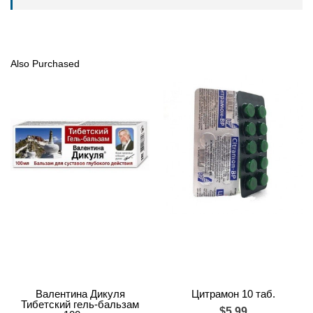
Also Purchased
Валентина Дикуля
Цитрамон 10 таб.
Тибетский гель-бальзам
$5.99