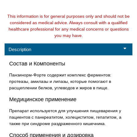
This information is for general purposes only and should not be
considered as medical advice. Always consult with a qualified
healthcare professional for any medical concerns or questions
you may have.
Description
Состав и Компоненты
Панзинорм-Форте содержит комплекс ферментов:
протеазы, амилазы и липазы, которые помогают в
расщеплении белков, углеводов и жиров в пище.
Медицинское применение
Препарат используется для улучшения пищеварения у
пациентов с панкреатитом, холециститом, гепатитом, а
также при синдроме раздраженного кишечника.
Способ применения и дозировка