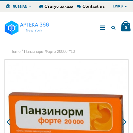
Статус заказа
Contact us
LINKS
RUSSIAN
0
/
Home
Панзинорм-Форте 20000 #10