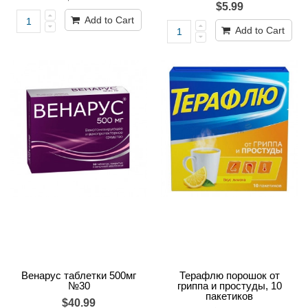
$5.99
Add to Cart
Add to Cart
Венарус таблетки 500мг
Терафлю порошок от
№30
гриппа и простуды, 10
пакетиков
$40.99