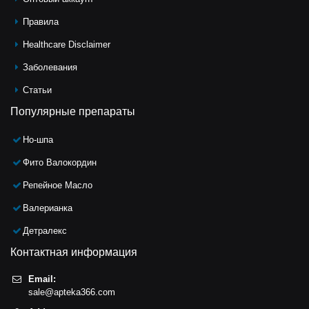
Правила
Healthcare Disclaimer
Заболевания
Статьи
Популярные препараты
Но-шпа
Фито Валокордин
Репейное Масло
Валерианка
Детралекс
Контактная информация
Email:
sale@apteka366.com