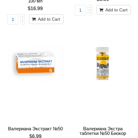
100 мл
$16.99
Add to Cart
Add to Cart
Валериана Экстракт №50
Валериана Экстра
таблетки №50 Биокор
$6.99