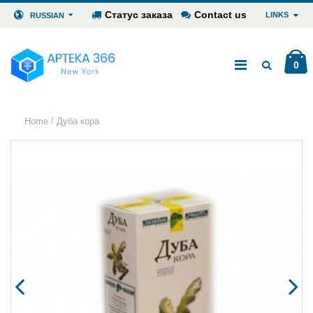
Статус заказа
Contact us
LINKS
RUSSIAN
0
/
Home
Дуба кора