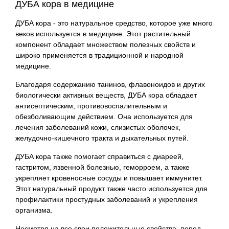
ДУБА кора в медицине
ДУБА кора - это натуральное средство, которое уже много
веков используется в медицине. Этот растительный
компонент обладает множеством полезных свойств и
широко применяется в традиционной и народной
медицине.
Благодаря содержанию танинов, флавоноидов и других
биологически активных веществ, ДУБА кора обладает
антисептическим, противовоспалительным и
обезболивающим действием. Она используется для
лечения заболеваний кожи, слизистых оболочек,
желудочно-кишечного тракта и дыхательных путей.
ДУБА кора также помогает справиться с диареей,
гастритом, язвенной болезнью, геморроем, а также
укрепляет кровеносные сосуды и повышает иммунитет.
Этот натуральный продукт также часто используется для
профилактики простудных заболеваний и укрепления
организма.
Несмотря на все свои положительные свойства, перед