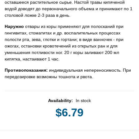
оставшееся растительное сырье. Настой травы кипяченой
водой доводят до первоначального объема и принимают по 1
столовой ложке 2-3 раза в день.
Наружно
отвары из коры применяют для полосканий при
гингивитах, стоматитах и др. воспалительных процессах
полости рта, зева, глотки и гортани; в виде ванночек - при
ожогах, остановки кровотечений из открытых ран и для
уменьшения потливости ног. 20 г коры заливают 200 мл
кипятка, настаивают 1 час.
Противопоказания:
индивидуальная непереносимость. При
передозировке возможны тошнота и рвота.
Availability:
In stock
$6.79