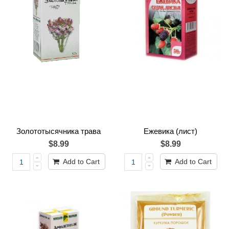
Золототысячника трава
Ежевика (лист)
$8.99
$8.99
Add to Cart
Add to Cart