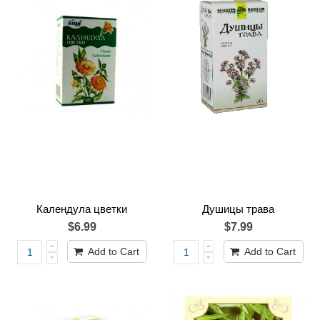
Календула цветки
Душицы трава
$6.99
$7.99
Add to Cart
Add to Cart