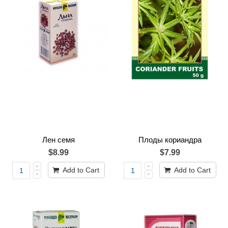
Лен семя
Плоды кориандра
$8.99
$7.99
Add to Cart
Add to Cart