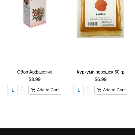
Сбор Арфазетин
Куркума порошок 60 гр
$8.99
$6.99
Add to Cart
Add to Cart