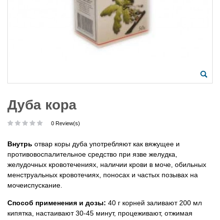
Дуба кора
0 Review(s)
Внутрь
отвар коры дуба употребляют как вяжущее и
противовоспалительное средство при язве желудка,
желудочных кровотечениях, наличии крови в моче, обильных
менструальных кровотечиях, поносах и частых позывах на
мочеиспускание.
Способ применения и дозы:
40 г корней заливают 200 мл
кипятка, настаивают 30-45 минут, процеживают, отжимая