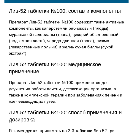
Лив-52 таблетки №100: состав и компоненты
Препарат Лив-52 таблетки №100 содержит такие активные
компоненты, как каперстемян рябчиковый (плоды),
муравьевой валерианы (трава), цикорий обыкновенный
(подземная часть), череда длинная (трава), пижма
(лекарственные полыни) и желчь сухая биллы (сухой
экстракт).
Лив-52 таблетки №100: медицинское
применение
Препарат Лив-52 таблетки №100 применяется для
улучшения работы печени, детоксикации организма, а
также в комплексной терапии при заболеваниях печени и
желчевыводящих путей.
Лив-52 таблетки №100: способ применения и
дозировка
Рекомендуется принимать по 2-3 таблетки Лив-52 три