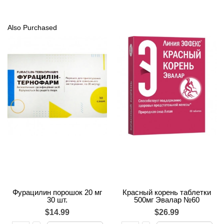
Also Purchased
Фурацилин порошок 20 мг
Красный корень таблетки
30 шт.
500мг Эвалар №60
$14.99
$26.99