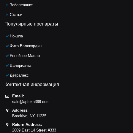
Заболевания
Статьи
Популярные препараты
Но-шпа
Фито Валокордин
Репейное Масло
Валерианка
Детралекс
Контактная информация
Email:
sale@apteka366.com
Address:
Brooklyn,
NY
11235
Return Address:
2609 East 14 Street #333