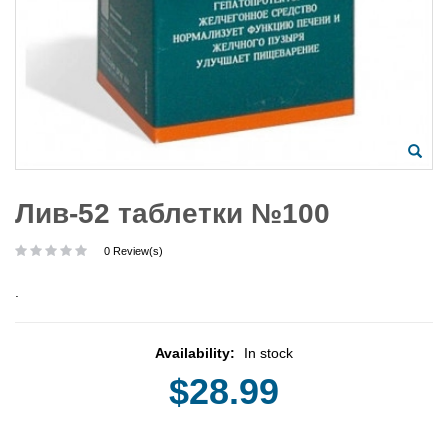
Лив-52 таблетки №100
0 Review(s)
.
Availability:
In stock
$28.99