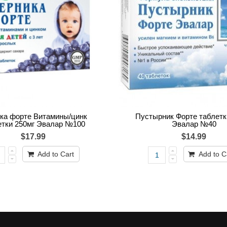
ка форте Витамины/цинк
Пустырник Форте таблетк
етки 250мг Эвалар №100
Эвалар №40
$17.99
$14.99
Add to Cart
Add to C