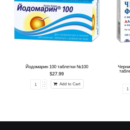
Йодомарин 100 таблетки №100
Черни
табл
$27.99
Add to Cart