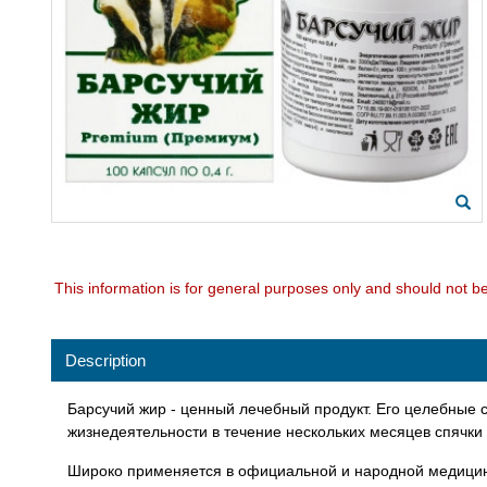
This information is for general purposes only and should not b
Description
Барсучий жир - ценный лечебный продукт. Его целебные
жизнедеятельности в течение нескольких месяцев спячки
Широко применяется в официальной и народной медицине