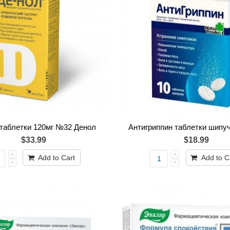
таблетки 120мг №32 Денол
Антигриппин таблетки шипуч
$33.99
$18.99
Add to Cart
Add to C