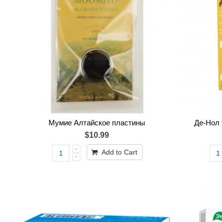
Мумие Алтайское пластины
Де-Нол 
$10.99
Add to Cart