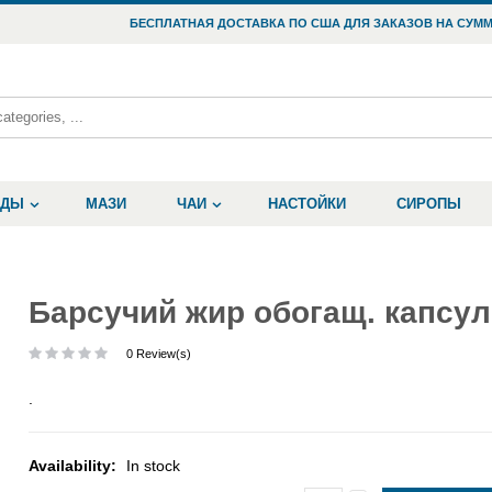
БЕСПЛАТНАЯ ДОСТАВКА ПО США ДЛЯ ЗАКАЗОВ НА СУММ
ОДЫ
МАЗИ
ЧАИ
НАСТОЙКИ
СИРОПЫ
Барсучий жир обогащ. капсу
0 Review(s)
.
Availability:
In stock