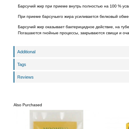
Барсучий жир при приеме внутрь полностью на 100 % ус
При приеме барсучьего жира усиливается белковый обме
Барсучий жир оказывает бактерицидное действие, на ту
Погашаются гнойные процессы, закрываются свищи и оча
Additional
Tags
Reviews
Also Purchased