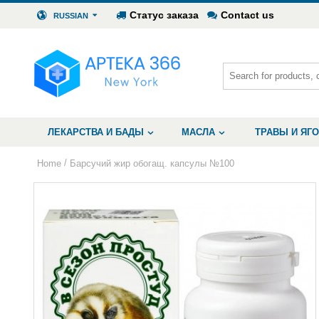
Статус заказа
Contact us
RUSSIAN
ЛЕКАРСТВА И БАДЫ
МАСЛА
ТРАВЫ И ЯГ
/
Home
Барсучий жир обогащ. капсулы №100