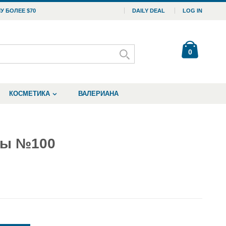
У БОЛЕЕ $70
DAILY DEAL
LOG IN
0
КОСМЕТИКА
ВАЛЕРИАНА
лы №100