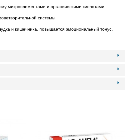
изму микроэлементами и органическими кислотами.
кроветворительной системы.
лудка и кишечника, повышается эмоциональный тонус.