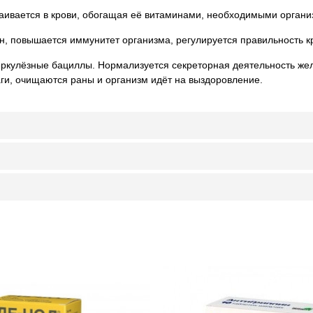
ваивается в крови, обогащая её витаминами, необходимыми орган
н, повышается иммунитет организма, регулируется правильность 
беркулёзные бациллы. Нормализуется секреторная деятельность же
ги, очищаются раны и организм идёт на выздоровление.