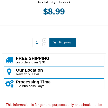
Availability:
In stock
$8.99
В корзину
FREE SHIPPING
on orders over $70
Our Location
New York, USA
Processing Time
1-2 Business Days
This information is for general purposes only and should not be