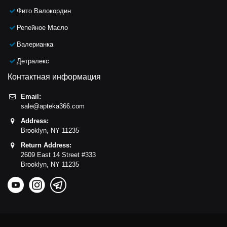
Фито Валокордин
Репейное Масло
Валерианка
Детралекс
Контактная информация
Email:
sale@apteka366.com
Address:
Brooklyn,
NY
11235
Return Address:
2609 East 14 Street #333
Brooklyn,
NY
11235