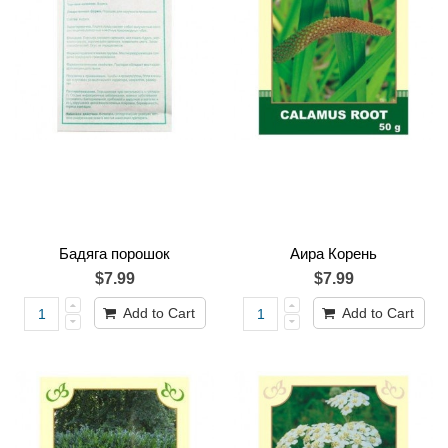
Бадяга порошок
Аира Корень
$7.99
$7.99
Add to Cart
Add to Cart