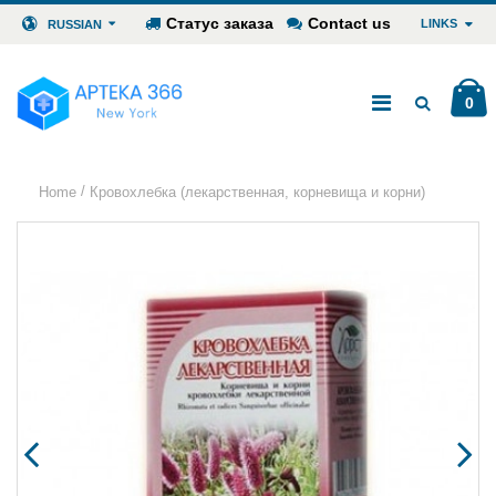
Статус заказа
Contact us
LINKS
RUSSIAN
0
/
Home
Кровохлебка (лекарственная, корневища и корни)