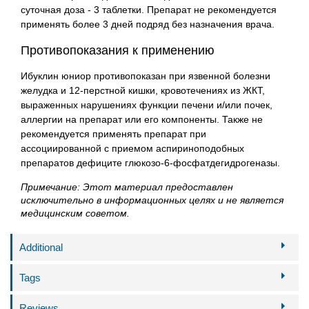
суточная доза - 3 таблетки. Препарат не рекомендуется
применять более 3 дней подряд без назначения врача.
Противопоказания к применению
Ибуклин юниор противопоказан при язвенной болезни
желудка и 12-перстной кишки, кровотечениях из ЖКТ,
выраженных нарушениях функции печени и/или почек,
аллергии на препарат или его компоненты. Также не
рекомендуется применять препарат при
ассоциированной с приемом аспириноподобных
препаратов дефиците глюкозо-6-фосфатдегидрогеназы.
Примечание: Этот материал предоставлен
исключительно в информационных целях и не является
медицинским советом.
Additional
Tags
Reviews