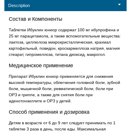
Description
Состав и Компоненты
Таблетки Ибуклин юниор содержат 100 мг ибупрофена и
25 мг парацетамола, а также вспомогательные вещества:
лактоза, целлюлоза микрокристаллическая, крахмал
картофельный, повидон, кроскармеллоза натрия, магния
стеарат, гипромеллоза, титана диоксид, макрогол.
Медицинское применение
Препарат Ибуклин юниор применяется для снижения
высокой температуры, облегчения головной боли, зубной
боли, мышечной боли, ревматической боли, боли при
ОРЗ и гриппе, а также для снятия боли при
аденотонзиллите и ОРЗ у детей.
Способ применения и дозировка
Детям в возрасте от 6 до 9 лет следует принимать по 1
таблетке 3 раза в день, после еды. Максимальная