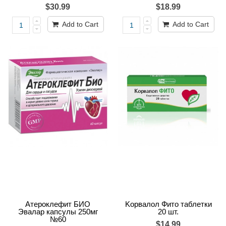
$30.99
$18.99
Add to Cart
Add to Cart
Атероклефит БИО
Kорвалол Фито таблетки
Эвалар капсулы 250мг
20 шт.
№60
$14.99