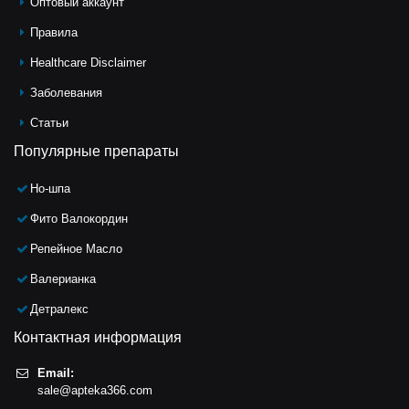
Оптовый аккаунт
Правила
Healthcare Disclaimer
Заболевания
Статьи
Популярные препараты
Но-шпа
Фито Валокордин
Репейное Масло
Валерианка
Детралекс
Контактная информация
Email:
sale@apteka366.com