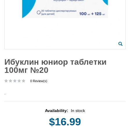
Ибуклин юниор таблетки
100мг №20
0 Review(s)
.
Availability:
In stock
$16.99