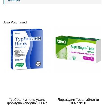
Also Purchased
Турбослим ночь усил.
Лоратадин Тева таблетки
формула капсулы 300мг
10мг №30