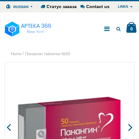
Статус заказа
Contact us
LINKS
RUSSIAN
0
/
Home
Панангин таблетки №50