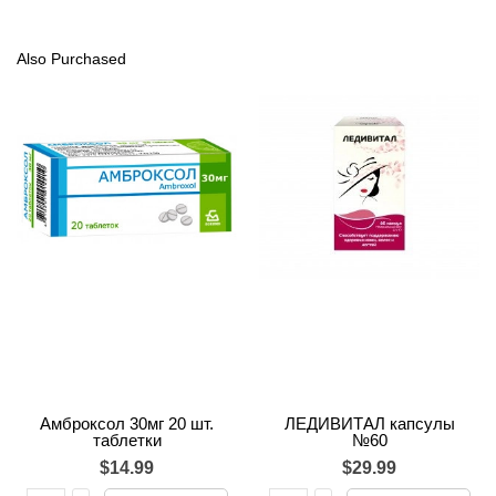
Also Purchased
Амброксол 30мг 20 шт.
ЛЕДИВИТАЛ капсулы
таблетки
№60
$14.99
$29.99