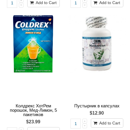
Add to Cart
Add to Cart
Колдрекс ХотРем
Пустырник в капсулах
порошок, Мед-Лимон, 5
$12.90
пакетиков
$23.99
Add to Cart