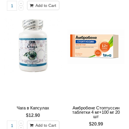
Add to Cart
Чага в Капсулах
Амбробене Стоптуссин
таблетки 4 мг+100 мг 20
$12.90
шт
$20.99
Add to Cart