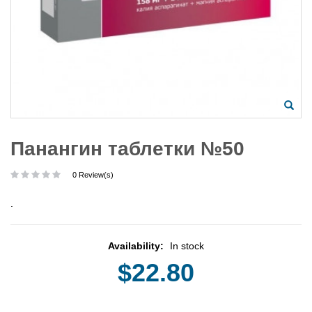
Панангин таблетки №50
0 Review(s)
.
Availability:
In stock
$22.80