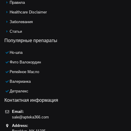
Правила
Healthcare Disclaimer
Заболевания
Статьи
Популярные препараты
Но-шпа
Фито Валокордин
Репейное Масло
Валерианка
Детралекс
Контактная информация
Email:
sale@apteka366.com
Address: