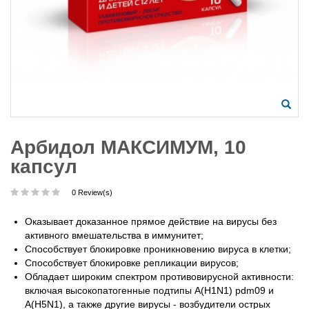
Арбидол МАКСИМУМ, 10
капсул
0 Review(s)
Оказывает доказанное прямое действие на вирусы без
активного вмешательства в иммунитет;
Способствует блокировке проникновению вируса в клетки;
Способствует блокировке репликации вирусов;
Обладает широким спектром противовирусной активности:
включая высокопатогенные подтипы A(H1N1) pdm09 и
A(H5N1), а также другие вирусы - возбудители острых