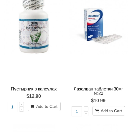
Пустырник в капсулах
Лазолван таблетки 30мг
№20
$12.90
$10.99
Add to Cart
Add to Cart