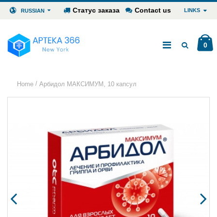
Статус заказа
Contact us
LINKS
RUSSIAN
0
/
Home
Арбидол МАКСИМУМ, 10 капсул