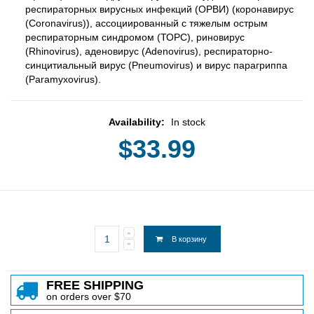
респираторных вирусных инфекций (ОРВИ) (коронавирус
(Coronavirus)), ассоциированный с тяжелым острым
респираторным синдромом (ТОРС), риновирус
(Rhinovirus), аденовирус (Adenovirus), респираторно-
синцитиальный вирус (Pneumovirus) и вирус парагриппа
(Paramyxovirus).
Availability:
In stock
$33.99
В корзину
FREE SHIPPING
on orders over $70