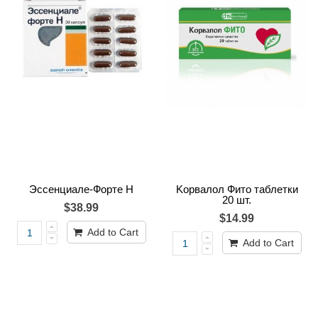
Эссенциале-Форте Н
Kорвалол Фито таблетки
20 шт.
$38.99
$14.99
Add to Cart
Add to Cart