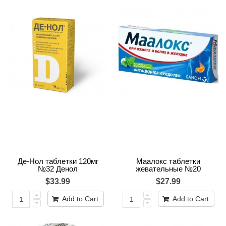
Де-Нол таблетки 120мг
Маалокс таблетки
№32 Денол
жевательные №20
$33.99
$27.99
Add to Cart
Add to Cart