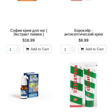
София крем для ног (
Борокэйр -
Экстракт пиявки )
антисептический крем
$16.99
$6.99
Add to Cart
Add to Cart