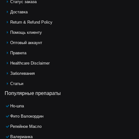
Статус заказа
Доставка
Return & Refund Policy
Помощь клиeнту
Оптовый аккаунт
Правила
Healthcare Disclaimer
Заболевания
Статьи
Популярные препараты
Но-шпа
Фито Валокордин
Репейное Масло
Валерианка