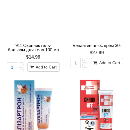
911 Окопник гель-
Бепантен плюс крем 30г
бальзам для тела 100 мл
$27.99
$14.99
Add to Cart
Add to Cart