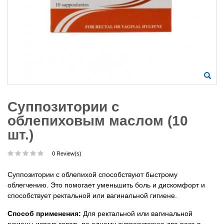
Cуппозитории с
облепиховым маслом (10
шт.)
0 Review(s)
Суппозитории с облепихой способствуют быстрому
облегчению. Это помогает уменьшить боль и дискомфорт и
способствует ректальной или вагинальной гигиене.
Способ применения:
Для ректальной или вагинальной
гигиены использовать по одному суппозиторию два раза в