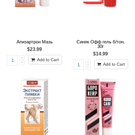
Апизартрон Мазь
Синяк Офф гель б/тон.
30г
$23.99
$14.99
Add to Cart
Add to Cart