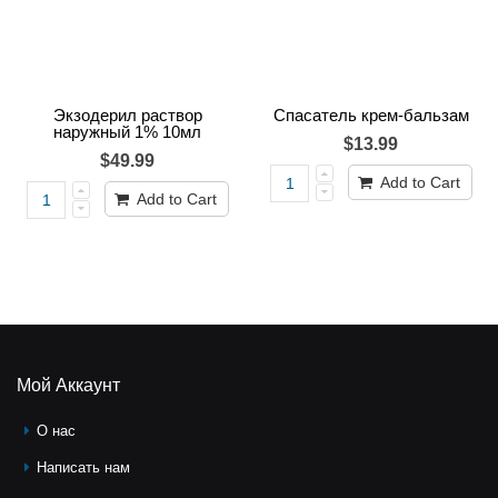
Экзодерил раствор
Спасатель крем-бальзам
наружный 1% 10мл
$13.99
$49.99
Add to Cart
Add to Cart
Мой Аккаунт
О нас
Написать нам