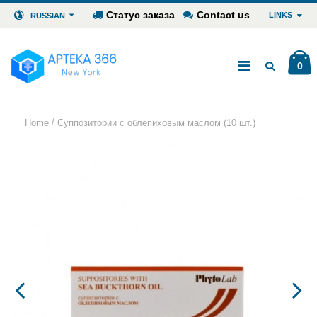
Статус заказа
Contact us
LINKS
RUSSIAN
0
/
Home
Cуппозитории с облепиховым маслом (10 шт.)