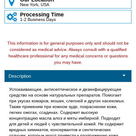
New York, USA
Processing Time
1-2 Business Days
This information is for general purposes only and should not be
considered as medical advice. Always consult with a qualified
healthcare professional for any medical concerns or questions
you may have.
Description
Успокаивающее, антисептическое и дезинфицирующее
средство на основе натуральных препаратов. Помогает
при укусах комаров, мошек, слепней и других насекомых.
Также применим при кожном зуде, покраснении кожи,
легких ожогах, ссадинах. Содержит высокую
концентрацию масла алоэ и мяты имбирной. Подходит
для детей и людей с чувствительной кожей. Не содержит
вредных химикатов, консервантов и синтетических
отдушек, которые могут привести к раздражению кожи.