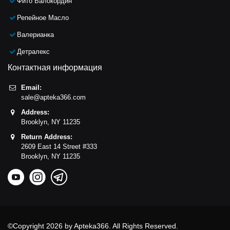
Фито Валокордин
Репейное Масло
Валерианка
Детралекс
Контактная информация
Email:
sale@apteka366.com
Address:
Brooklyn,
NY
11235
Return Address:
2609 East 14 Street #333
Brooklyn,
NY
11235
©Copyright 2026 by Apteka366. All Rights Reserved.