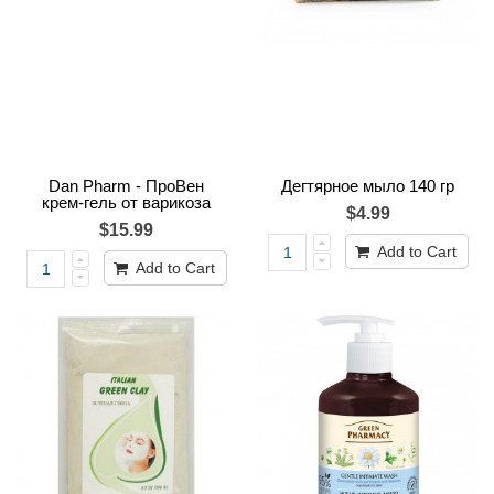
Dan Pharm - ПроВен
Дегтярное мыло 140 гр
крем-гель от варикоза
$4.99
$15.99
Add to Cart
Add to Cart