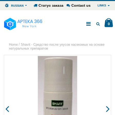
Статус заказа
Contact us
LINKS
RUSSIAN
0
/
Home
Shavit - Средство после укусов насекомых на основе
натуральных препаратов