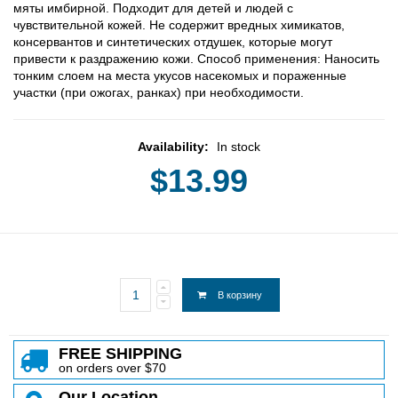
мяты имбирной. Подходит для детей и людей с
чувствительной кожей. Не содержит вредных химикатов,
консервантов и синтетических отдушек, которые могут
привести к раздражению кожи. Способ применения: Наносить
тонким слоем на места укусов насекомых и пораженные
участки (при ожогах, ранках) при необходимости.
Availability:
In stock
$13.99
В корзину
FREE SHIPPING
on orders over $70
Our Location