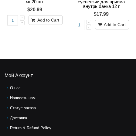
мг 20 шт.
суспензии для приема
внутрь банка 12 г
$20.99
$17.99
Add to Cart
Add to Cart
Мой Аккаунт
О нас
Написать нам
Статус заказа
Доставка
Return & Refund Policy