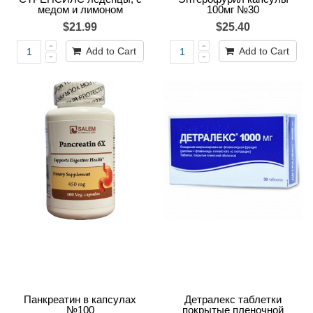
медом и лимоном
100мг №30
$21.99
$25.40
Add to Cart
Add to Cart
Панкреатин в капсулах
Детралекс таблетки
№100
покрытые пленочной