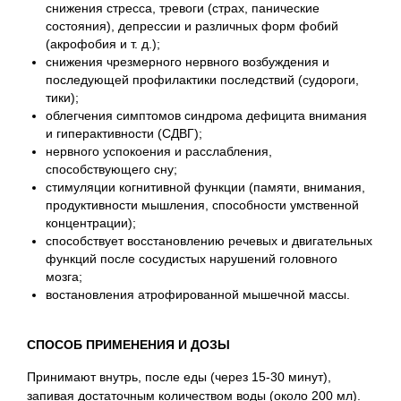
снижения стресса, тревоги (страх, панические
состояния), депрессии и различных форм фобий
(акрофобия и т. д.);
снижения чрезмерного нервного возбуждения и
последующей профилактики последствий (судороги,
тики);
облегчения симптомов синдрома дефицита внимания
и гиперактивности (СДВГ);
нервного успокоения и расслабления,
способствующего сну;
стимуляции когнитивной функции (памяти, внимания,
продуктивности мышления, способности умственной
концентрации);
способствует восстановлению речевых и двигательных
функций после сосудистых нарушений головного
мозга;
востановления атрофированной мышечной массы.
СПОСОБ ПРИМЕНЕНИЯ И ДОЗЫ
Принимают внутрь, после еды (через 15-30 минут),
запивая достаточным количеством воды (около 200 мл).