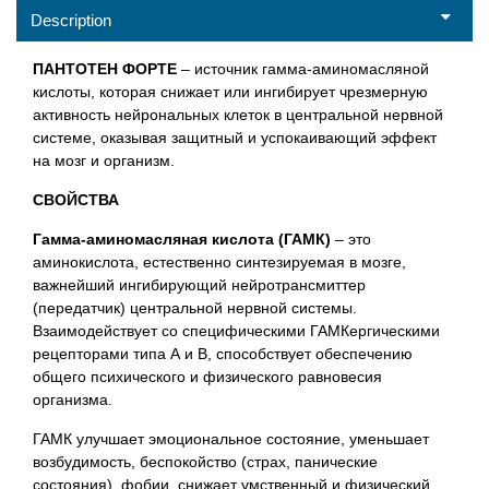
Description
ПАНТОТЕН ФОРТЕ
– источник гамма-аминомасляной
кислоты, которая снижает или ингибирует чрезмерную
активность нейрональных клеток в центральной нервной
системе, оказывая защитный и успокаивающий эффект
на мозг и организм.
СВОЙСТВА
Гамма-аминомасляная кислота (ГАМК)
– это
аминокислота, естественно синтезируемая в мозге,
важнейший ингибирующий нейротрансмиттер
(передатчик) центральной нервной системы.
Взаимодействует со специфическими ГАМКергическими
рецепторами типа А и В, способствует обеспечению
общего психического и физического равновесия
организма.
ГАМК улучшает эмоциональное состояние, уменьшает
возбудимость, беспокойство (страх, панические
состояния), фобии, снижает умственный и физический