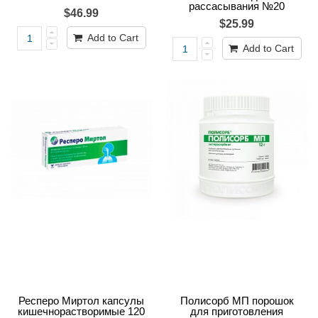
рассасывания №20
$46.99
$25.99
Add to Cart
Add to Cart
Респеро Миртол капсулы
Полисорб МП порошок
кишечнорастворимые 120
для приготовления