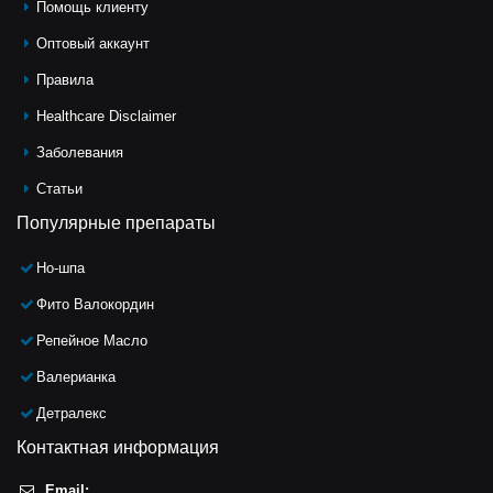
Помощь клиeнту
Оптовый аккаунт
Правила
Healthcare Disclaimer
Заболевания
Статьи
Популярные препараты
Но-шпа
Фито Валокордин
Репейное Масло
Валерианка
Детралекс
Контактная информация
Email: