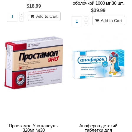
оболочкой 1000 мг 30 шт.
$18.99
$39.99
Add to Cart
Add to Cart
Простамол Уно капсулы
Анаферон детский
320мг №30
таблетки для