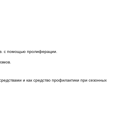
ов. с помощью пролиферации.
измов.
редствами и как средство профилактики при сезонных