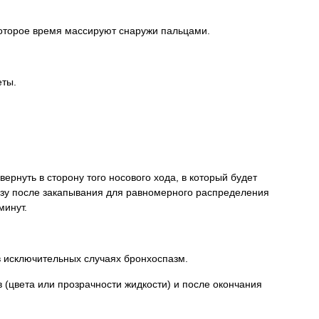
екоторое время массируют снаружи пальцами.
еты.
рнуть в сторону того носового хода, в который будет
разу после закапывания для равномерного распределения
минут.
в исключительных случаях бронхоспазм.
 (цвета или прозрачности жидкости) и после окончания