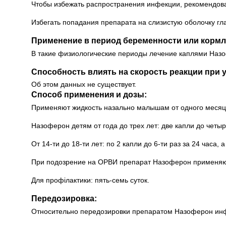
Чтобы избежать распространения инфекции, рекомендов
Избегать попадания препарата на слизистую оболочку гла
Применение в период беременности или кормл
В такие физиологические периоды лечение каплями Наз
Способность влиять на скорость реакции при 
Об этом данных не существует.
Способ применения и дозы:
Применяют жидкость назально малышам от одного месяца 
Назоферон детям от года до трех лет: две капли до четырех
От 14-ти до 18-ти лет: по 2 капли до 6-ти раз за 24 часа,
При подозрение на ОРВИ препарат Назоферон применяют
Для профілактики: пять-семь суток.
Передозировка:
Относительно передозировки препаратом Назоферон ин