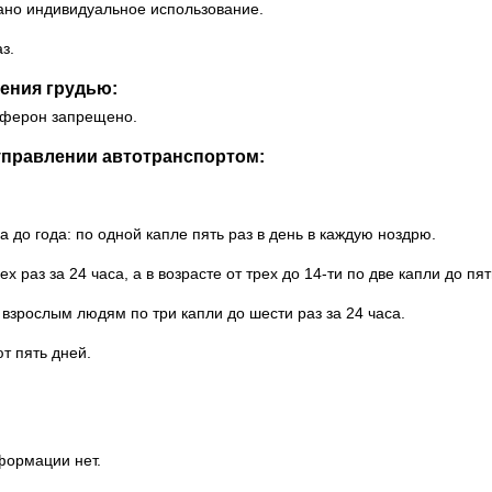
ано индивидуальное использование.
з.
ения грудью:
оферон запрещено.
управлении автотранспортом:
до года: по одной капле пять раз в день в каждую ноздрю.
 раз за 24 часа, а в возрасте от трех до 14-ти по две капли до пят
 а взрослым людям по три капли до шести раз за 24 часа.
 пять дней.
формации нет.