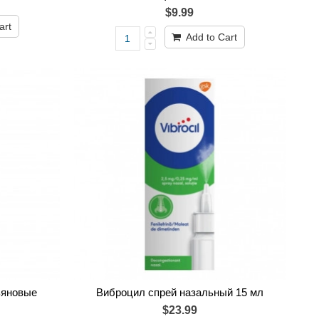
$9.99
art
Add to Cart
ьяновые
Виброцил спрей назальный 15 мл
$23.99