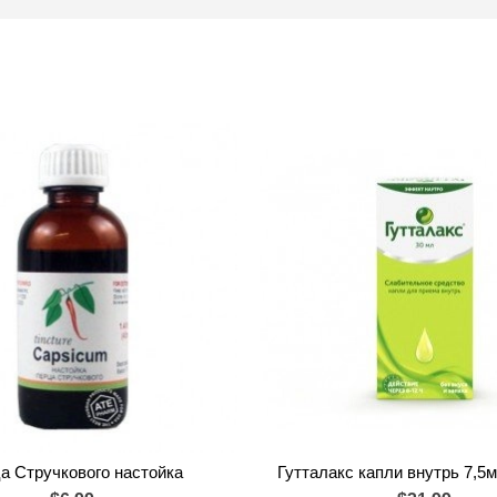
а Стручкового настойка
Гутталакс капли внутрь 7,5