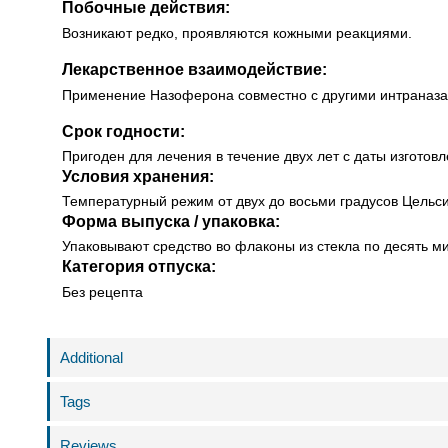
Побочные действия:
Возникают редко, проявляются кожными реакциями.
Лекарственное взаимодействие:
Применение Назоферона совместно с другими интраназал
Срок годности:
Пригоден для лечения в течение двух лет с даты изготов
Условия хранения:
Температурный режим от двух до восьми градусов Цельсия
Форма выпуска / упаковка:
Упаковывают средство во флаконы из стекла по десять ми
Категория отпуска:
Без рецепта
Additional
Tags
Reviews