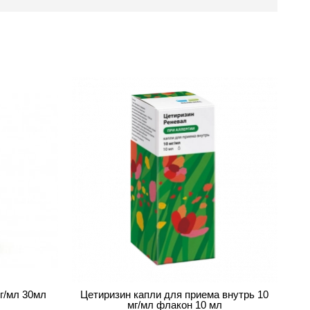
мг/мл 30мл
Цетиризин капли для приема внутрь 10
мг/мл флакон 10 мл