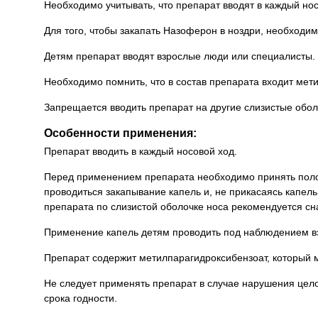
Необходимо учитывать, что препарат вводят в каждый нос
Для того, чтобы закапать Назоферон в ноздри, необходим
Детям препарат вводят взрослые люди или специалисты.
Необходимо помнить, что в состав препарата входит мети
Запрещается вводить препарат на другие слизистые обол
Особенности применения:
Препарат вводить в каждый носовой ход.
Перед применением препарата необходимо принять положен
проводиться закапывание капель и, не прикасаясь капел
препарата по слизистой оболочке носа рекомендуется сн
Применение капель детям проводить под наблюдением в
Препарат содержит метилпарагидроксибензоат, который м
Не следует применять препарат в случае нарушения цело
срока годности.