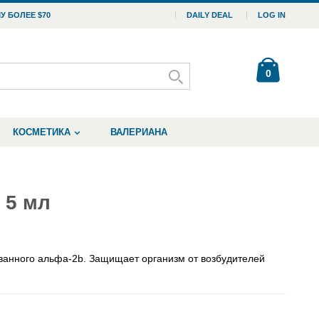
У БОЛЕЕ $70
DAILY DEAL
LOG IN
0
КОСМЕТИКА
ВАЛЕРИАНА
, 5 мл
ванного альфа-2b. Защищает организм от возбудителей