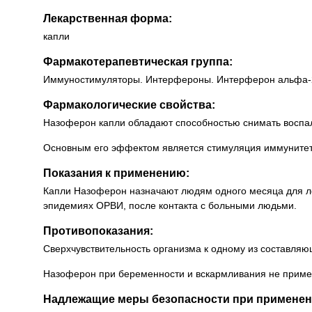
Лекарственная форма:
капли
Фармакотерапевтическая группа:
Иммуностимуляторы. Интерфероны. Интерферон альфа-
Фармакологические свойства:
Назоферон капли обладают способностью снимать воспал
Основным его эффектом является стимуляция иммунитета
Показания к применению:
Капли Назоферон назначают людям одного месяца для ле
эпидемиях ОРВИ, после контакта с больными людьми.
Противопоказания:
Сверхчувствительность организма к одному из составляю
Назоферон при беременности и вскармливания не приме
Надлежащие меры безопасности при применен