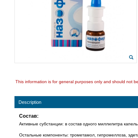
This information is for general purposes only and should not b
Description
Состав:
Активные субстанции: в состав одного миллилитра капе
Остальные компоненты: трометамол, гипромеллоза, эдета