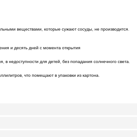
ьными веществами, которые сужают сосуды, не производится.
ления и десять дней с момента открытия
, в недоступности для детей, без попадания солнечного света.
ллилитров, что помещают в упаковки из картона.