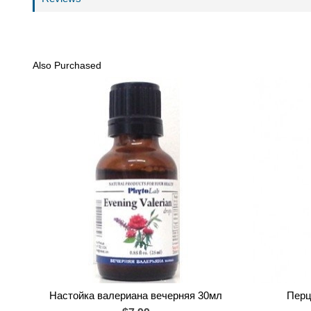
Also Purchased
Настойка валериана вечерняя 30мл
Перц