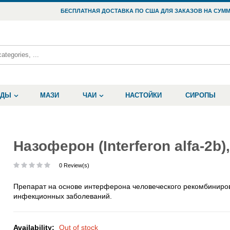
БЕСПЛАТНАЯ ДОСТАВКА ПО США ДЛЯ ЗАКАЗОВ НА СУММ
ОДЫ
МАЗИ
ЧАИ
НАСТОЙКИ
СИРОПЫ
Назоферон (Interferon alfa-2b)
0 Review(s)
Препарат на основе интерферона человеческого рекомбиниро
инфекционных заболеваний.
Availability:
Out of stock