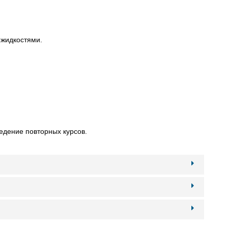
 жидкостями.
едение повторных курсов.