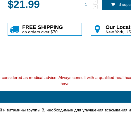
$21.99
В кор
FREE SHIPPING
Our Locat
on orders over $70
New York, U
e considered as medical advice. Always consult with a qualified health
have.
 и витамины группы В, необходимые для улучшения всасывания и 