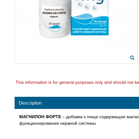
This information is for general purposes only and should not b
Description
МАГНИЛОН ФОРТЕ
– добавка к пище содержащая магний
функционирования нервной системы.