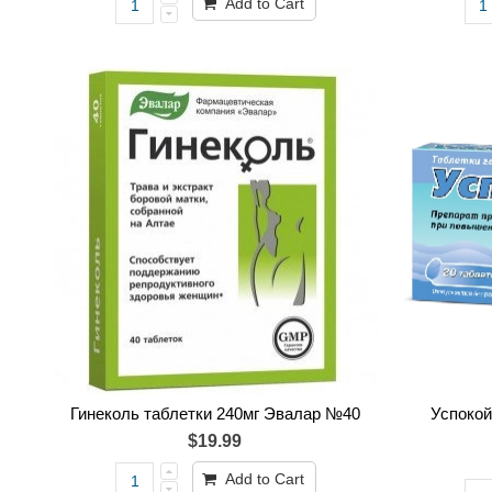
Add to Cart
Гинеколь таблетки 240мг Эвалар №40
Успокой
$19.99
Add to Cart