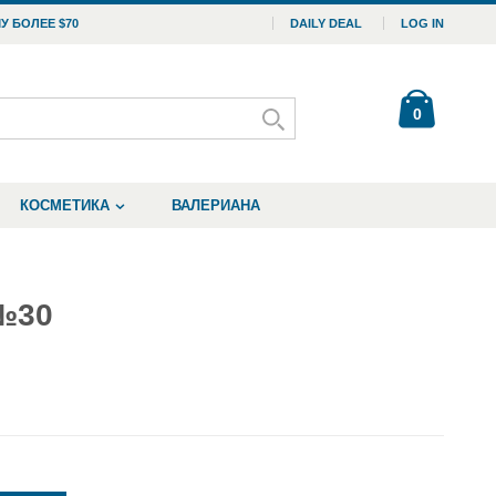
У БОЛЕЕ $70
DAILY DEAL
LOG IN
0
КОСМЕТИКА
ВАЛЕРИАНА
№30