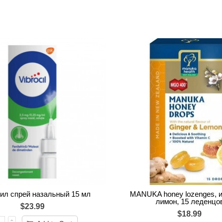
ил спрей назальный 15 мл
MANUKA honey lozenges, 
лимон, 15 леденцо
$23.99
$18.99