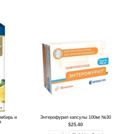
имбирь и
Энтерофурил капсулы 100мг №30
в
$25.40