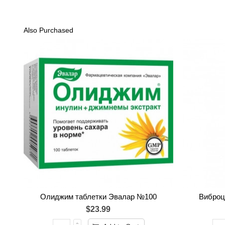
Also Purchased
Олиджим таблетки Эвалар №100
Виброц
$23.99