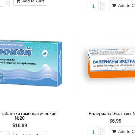
Add to Cart
Add to C
 таблетки гомеопатические
Валериана Экстракт 
№20
$6.99
$16.99
Add to C