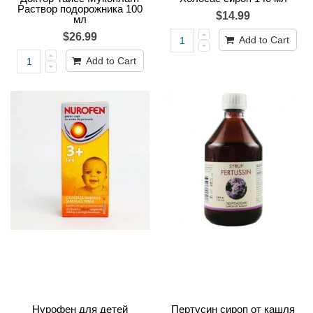
Раствор подорожника 100
$14.99
мл
$26.99
Add to Cart
Add to Cart
Нурофен для детей
Пертусин сироп от кашля