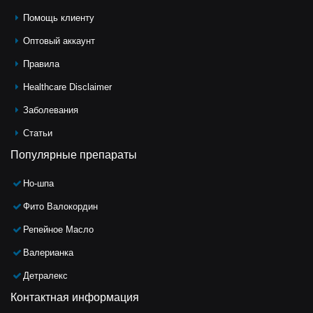
Помощь клиeнту
Оптовый аккаунт
Правила
Healthcare Disclaimer
Заболевания
Статьи
Популярные препараты
Но-шпа
Фито Валокордин
Репейное Масло
Валерианка
Детралекс
Контактная информация