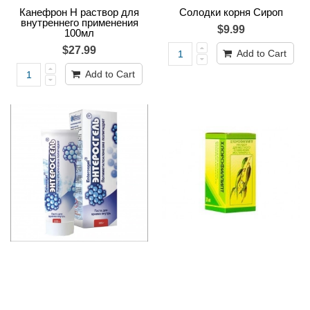
Канефрон H раствор для
Солодки корня Сироп
внутреннего применения
$9.99
100мл
$27.99
Add to Cart
Add to Cart