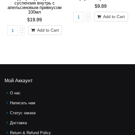
суспензия внутрь с
$9.89
апельсиновым привкусом
100мл
Add to Cart
$19.99
Add to Cart
Мой Аккаунт
О нас
Написать нам
Статус заказа
Доставка
Return & Refund Policy