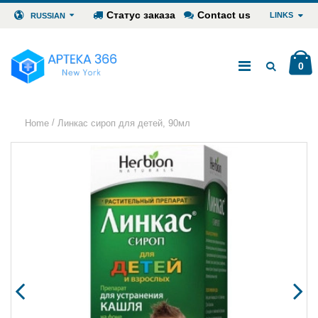
Статус заказа
Contact us
LINKS
RUSSIAN
0
/
Home
Линкас сироп для детей, 90мл