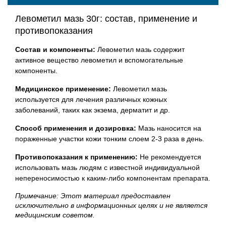
Левометил мазь 30г: состав, применение и
противопоказания
Состав и компоненты:
Левометил мазь содержит
активное вещество левометил и вспомогательные
компоненты.
Медицинское применение:
Левометил мазь
используется для лечения различных кожных
заболеваний, таких как экзема, дерматит и др.
Способ применения и дозировка:
Мазь наносится на
пораженные участки кожи тонким слоем 2-3 раза в день.
Противопоказания к применению:
Не рекомендуется
использовать мазь людям с известной индивидуальной
непереносимостью к каким-либо компонентам препарата.
Примечание: Этот материал предоставлен
исключительно в информационных целях и не является
медицинским советом.