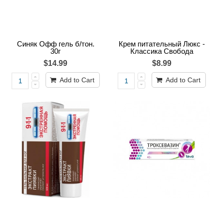
Синяк Офф гель б/тон.
Крем питательный Люкс -
30г
Классика Свобода
$14.99
$8.99
Add to Cart
Add to Cart