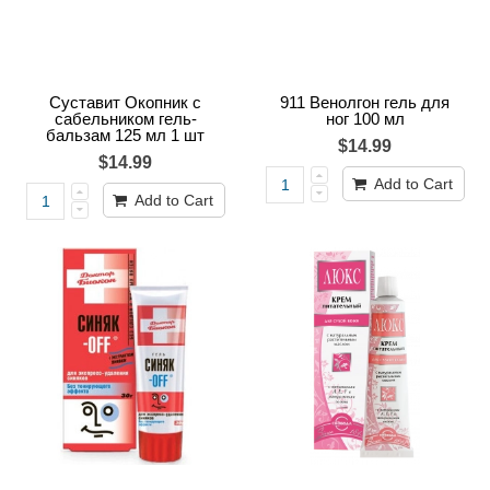
Суставит Окопник с
911 Венолгон гель для
сабельником гель-
ног 100 мл
бальзам 125 мл 1 шт
$14.99
$14.99
Add to Cart
Add to Cart