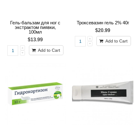
Гель-бальзам для ног с
Троксевазин гель 2% 40г
экстрактом пиявки,
$20.99
100мл
$13.99
Add to Cart
Add to Cart