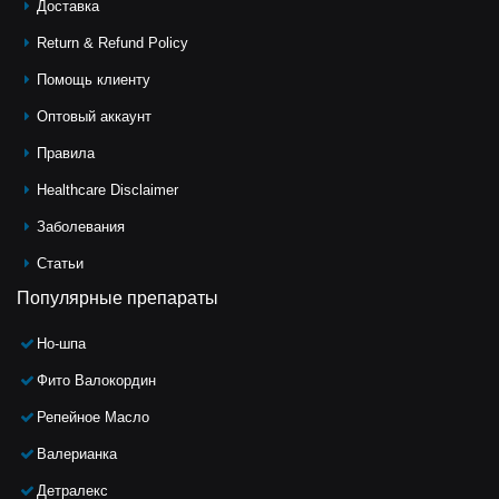
Доставка
Return & Refund Policy
Помощь клиeнту
Оптовый аккаунт
Правила
Healthcare Disclaimer
Заболевания
Статьи
Популярные препараты
Но-шпа
Фито Валокордин
Репейное Масло
Валерианка
Детралекс