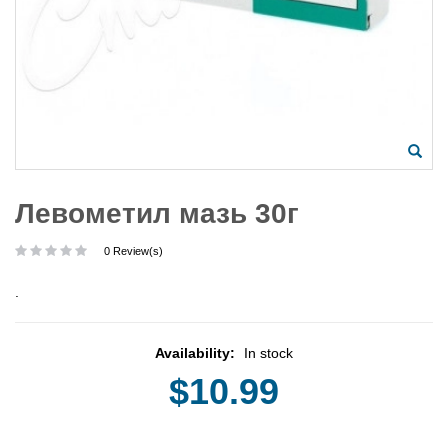
Левометил мазь 30г
0 Review(s)
.
Availability:
In stock
$10.99