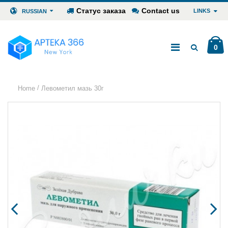
Статус заказа
Contact us
LINKS
RUSSIAN
0
/
Home
Левометил мазь 30г