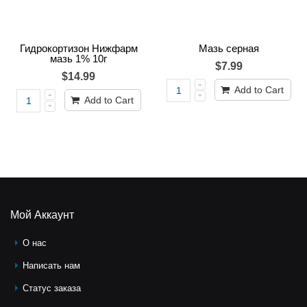
Гидрокортизон Нижфарм
Мазь серная
мазь 1% 10г
$7.99
$14.99
Add to Cart
Add to Cart
Мой Аккаунт
О нас
Написать нам
Статус заказа