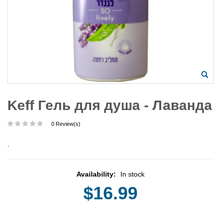
Keff Гель для душа - Лаванда
0 Review(s)
.
Availability:
In stock
$16.99