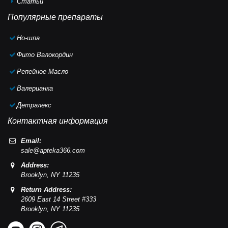
Статьи
Популярные препараты
Но-шпа
Фито Валокордин
Репейное Масло
Валерианка
Детралекс
Контактная информация
Email:
sale@apteka366.com
Address:
Brooklyn,
NY
11235
Return Address:
2609 East 14 Street #333
Brooklyn,
NY
11235