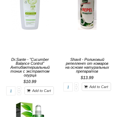
Dr.Sante - "Cucumber
Shavit - Роликовый
Balance Control"
репеллент от комаров
Антибактериальный
на основе натуральных
тоник с экстрактом
препаратов
огурца
$13.99
$10.99
Add to Cart
Add to Cart