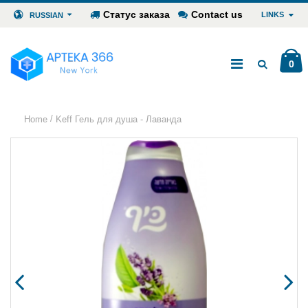
Статус заказа
Contact us
LINKS
RUSSIAN
0
/
Home
Keff Гель для душа - Лаванда