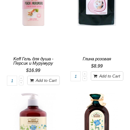
Keff Гель для душа -
Глина розовая
Персик и Мурумуру
$8.99
$16.99
Add to Cart
Add to Cart