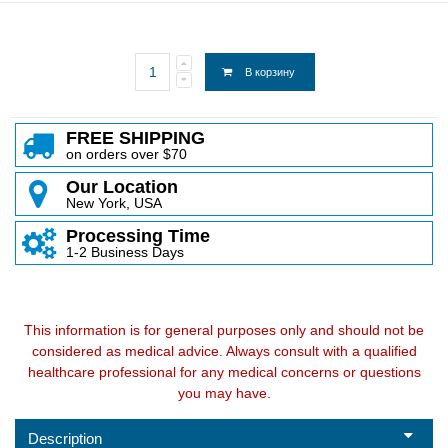
В корзину
FREE SHIPPING
on orders over $70
Our Location
New York, USA
Processing Time
1-2 Business Days
This information is for general purposes only and should not be
considered as medical advice. Always consult with a qualified
healthcare professional for any medical concerns or questions
you may have.
Description