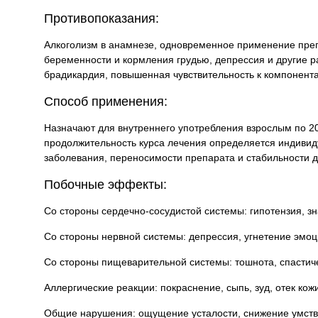
Противопоказания:
Алкоголизм в анамнезе, одновременное применение преп
беременности и кормления грудью, депрессия и другие 
брадикардия, повышенная чувствительность к компонент
Способ применения:
Назначают для внутреннего употребления взрослым по 20-3
продолжительность курса лечения определяется индивиду
заболевания, переносимости препарата и стабильности д
Побочные эффекты:
Со стороны сердечно-сосудистой системы: гипотензия, з
Со стороны нервной системы: депрессия, угнетение эмоц
Со стороны пищеварительной системы: тошнота, спастиче
Аллергические реакции: покраснение, сыпь, зуд, отек кож
Общие нарушения: ощущение усталости, снижение умств