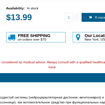
Availability:
In stock
$13.99
В кор
FREE SHIPPING
Our Locat
on orders over $70
New York, U
e considered as medical advice. Always consult with a qualified health
have.
судистой системы (нейроциркуляторная дистония, вегетоневроз) 
ссоннице). как вспомогательное средство при функциональных нар