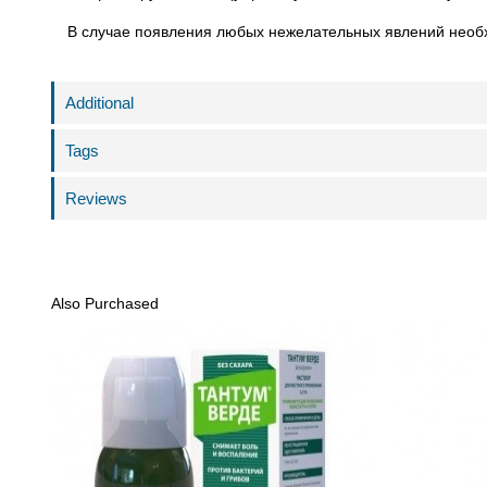
В случае появления любых нежелательных явлений необх
Additional
Tags
Reviews
Also Purchased