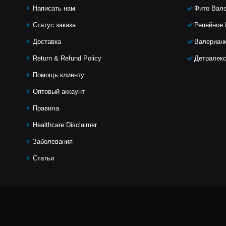
Написать нам
Фито Вал
Статус заказа
Репейное
Доставка
Валериан
Return & Refund Policy
Детралек
Помощь клиeнту
Оптовый аккаунт
Правила
Healthcare Disclaimer
Заболевания
Статьи