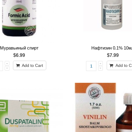
Муравьиный спирт
Нафтизин 0.1% 10м
$6.99
$7.99
Add to Cart
Add to C