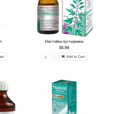
л
Настойка пустырника
$6.99
art
Add to Cart