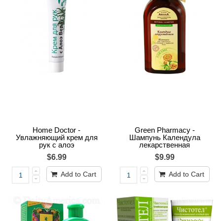
Home Doctor -
Green Pharmacy -
Увлажняющий крем для
Шампунь Календула
рук с алоэ
лекарственная
$6.99
$9.99
Add to Cart
Add to Cart