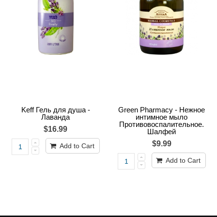
Keff Гель для душа -
Green Pharmacy - Нежное
Лаванда
интимное мыло
Противовоспалительное.
$16.99
Шалфей
$9.99
Add to Cart
Add to Cart