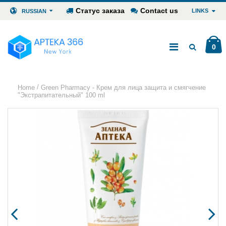
Статус заказа
Contact us
LINKS
RUSSIAN
0
/
Home
Green Pharmacy - Крем для лица защита и смягчение
"Экстрапитательный" 100 ml