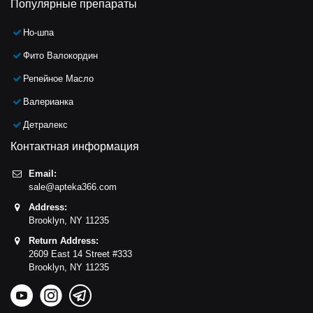
Популярные препараты
Но-шпа
Фито Валокордин
Репейное Масло
Валерианка
Детралекс
Контактная информация
Email:
sale@apteka366.com
Address:
Brooklyn,
NY
11235
Return Address:
2609 East 14 Street #333
Brooklyn,
NY
11235