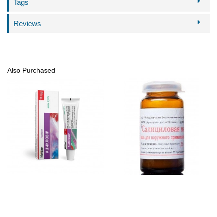
Tags
Reviews
Also Purchased