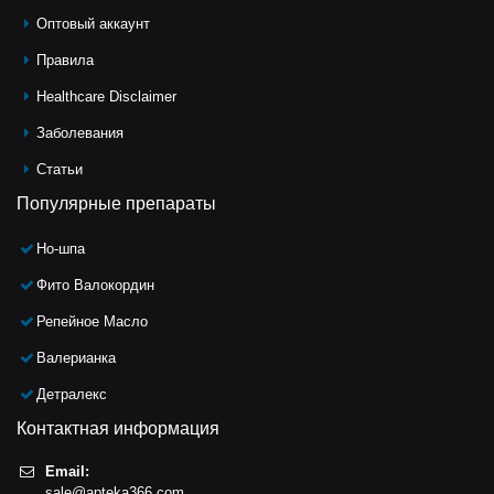
Оптовый аккаунт
Правила
Healthcare Disclaimer
Заболевания
Статьи
Популярные препараты
Но-шпа
Фито Валокордин
Репейное Масло
Валерианка
Детралекс
Контактная информация
Email:
sale@apteka366.com