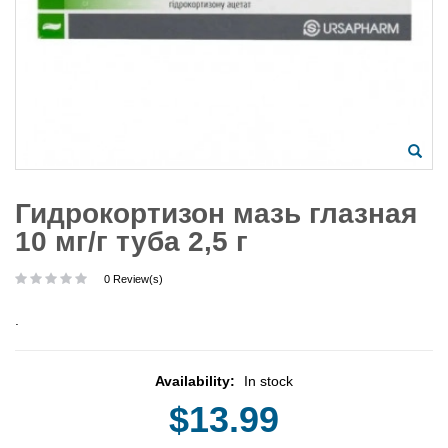
Гидрокортизон мазь глазная
10 мг/г туба 2,5 г
0 Review(s)
.
Availability:
In stock
$13.99