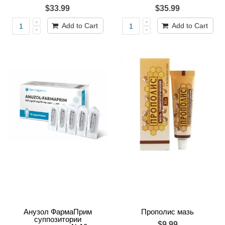
$33.99
$35.99
Add to Cart
Add to Cart
Анузол ФармаПрим
Прополис мазь
суппозитории
$9.99