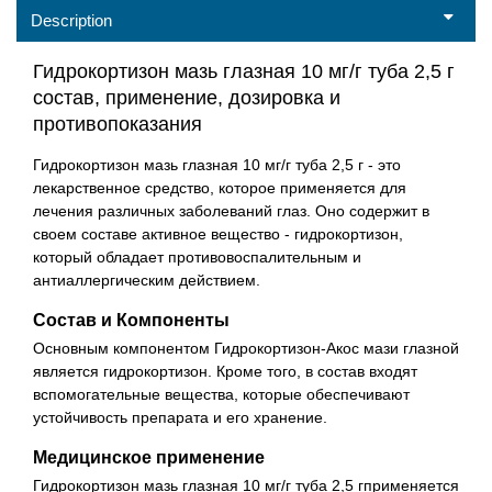
Description
Гидрокортизон мазь глазная 10 мг/г туба 2,5 г
состав, применение, дозировка и
противопоказания
Гидрокортизон мазь глазная 10 мг/г туба 2,5 г - это
лекарственное средство, которое применяется для
лечения различных заболеваний глаз. Оно содержит в
своем составе активное вещество - гидрокортизон,
который обладает противовоспалительным и
антиаллергическим действием.
Состав и Компоненты
Основным компонентом Гидрокортизон-Акос мази глазной
является гидрокортизон. Кроме того, в состав входят
вспомогательные вещества, которые обеспечивают
устойчивость препарата и его хранение.
Медицинское применение
Гидрокортизон мазь глазная 10 мг/г туба 2,5 гприменяется