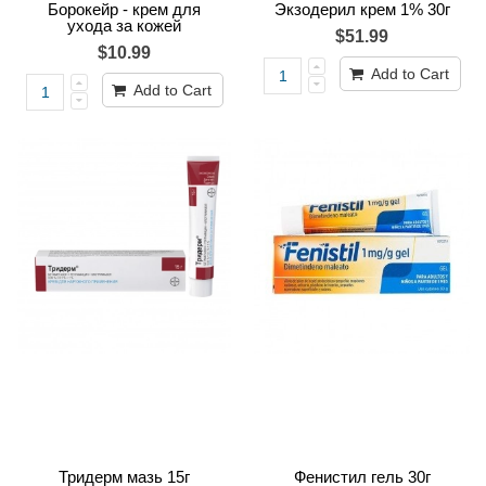
Борокейр - крем для
Экзодерил крем 1% 30г
ухода за кожей
$51.99
$10.99
Add to Cart
Add to Cart
Тридерм мазь 15г
Фенистил гель 30г