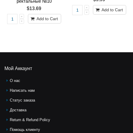
ректальные №10
$13.69
Add to Cart
Add to Cart
Мой Аккаунт
О нас
Написать нам
Статус заказа
Доставка
Return & Refund Policy
Помощь клиeнту