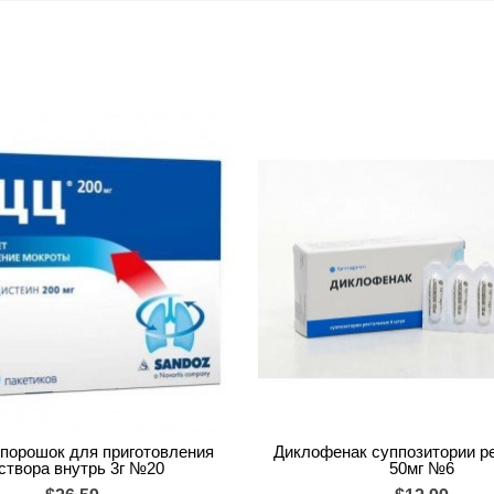
порошок для приготовления
Диклофенак суппозитории р
створа внутрь 3г №20
50мг №6