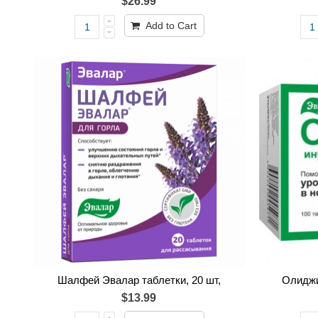
$26.99
Add to Cart
Шалфей Эвалар таблетки, 20 шт,
Олиджи
$13.99