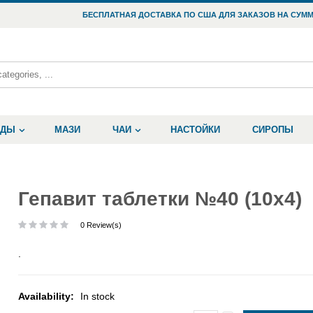
БЕСПЛАТНАЯ ДОСТАВКА ПО США ДЛЯ ЗАКАЗОВ НА СУММ
ОДЫ
МАЗИ
ЧАИ
НАСТОЙКИ
СИРОПЫ
Гепавит таблетки №40 (10х4)
0 Review(s)
.
Availability:
In stock