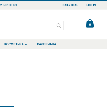
У БОЛЕЕ $70
DAILY DEAL
LOG IN
0
КОСМЕТИКА
ВАЛЕРИАНА