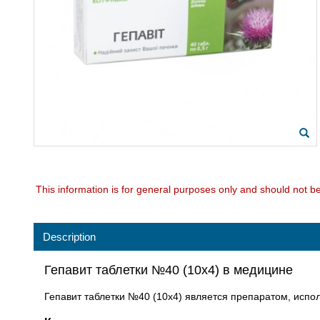
This information is for general purposes only and should not b
Description
Гепавит таблетки №40 (10х4) в медицине
Гепавит таблетки №40 (10х4) является препаратом, испо