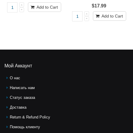
$17.99
Add to Cart
Add to Cart
Мой Аккаунт
О нас
Написать нам
Статус заказа
Доставка
Return & Refund Policy
Помощь клиeнту