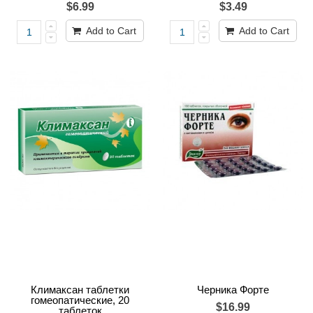
$6.99
$3.49
Add to Cart
Add to Cart
Климаксан таблетки
Черника Форте
гомеопатические, 20
$16.99
таблеток