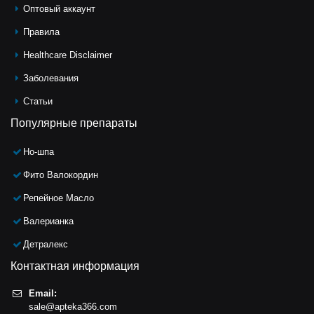
Оптовый аккаунт
Правила
Healthcare Disclaimer
Заболевания
Статьи
Популярные препараты
Но-шпа
Фито Валокордин
Репейное Масло
Валерианка
Детралекс
Контактная информация
Email:
sale@apteka366.com