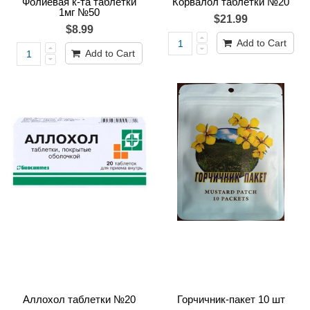
Фолиевая к-та таблетки
Корвалол таблетки №20
1мг №50
$21.99
$8.99
Add to Cart
Add to Cart
Аллохол таблетки №20
Горчичник-пакет 10 шт