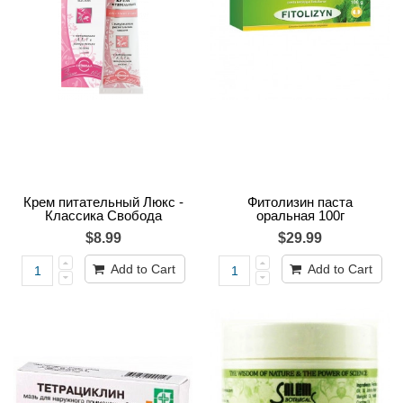
Крем питательный Люкс -
Фитолизин паста
Классика Свобода
оральная 100г
$8.99
$29.99
Add to Cart
Add to Cart