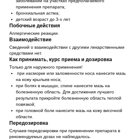
заболеваний на участках предполагаемого
применения препарата;
бронхиальная астма;
детский возраст до 3-х лет.
Побочные действия
Аллергические реакции.
Взаимодействие
Сведений о взаимодействии с другими лекарственными
средствами нет.
Как принимать, курс приема и дозировка
Только для наружного применения!
при насморке или заложенности носа нанесите мазь
на кожу крыльев носа;
при болях в мышцах, спине нанесите мазь на
болезненную область. Для достижения лучшего
результата прикройте болезненную область теплой
повязкой;
при головной боли нанесите мазь на кожу височной
области.
Передозировка
Случаев передозировки при применении препарата в
рекомендуемых дозах не наблюдалось.