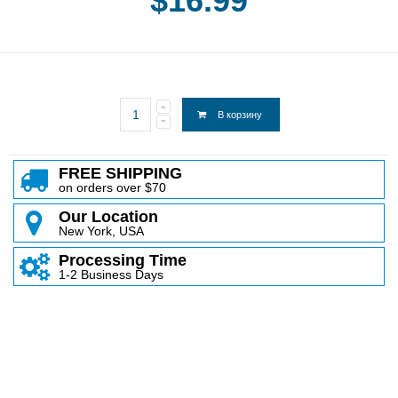
$16.99
В корзину
FREE SHIPPING
on orders over $70
Our Location
New York, USA
Processing Time
1-2 Business Days