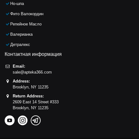
Но-шпа
Фито Валокордин
Репейное Масло
Валерианка
Детралекс
Контактная информация
Email:
sale@apteka366.com
Address:
Brooklyn,
NY
11235
Return Address:
2609 East 14 Street #333
Brooklyn,
NY
11235