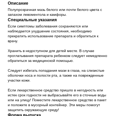
Описание
Полупрозрачная мазь белого или почти белого цвета с
запахом левоментола и камфоры.
Специальные указания
Если симптомы заболевания сохраняются или
наблюдается ухудшение состояния, необходимо
прекратить использование препарата и обратиться к
врачу.
Хранить в недоступном для детей месте. В случае
проглатывания препарата ребенком следует немедленно
обратиться за медицинской помощью.
Следует избегать попадания мази в глаза, на слизистые
оболочки носа и полости рта, а также на поврежденные
участки кожи.
Если лекарственное средство пришло в негодность или
истек срок годности не выбрасывайте его в сточные воды
или на улицу! Поместите лекарственное средство в пакет
и положите в мусорный контейнер. Эти меры помогут
защитить окружающую среду!
Форма выпуска