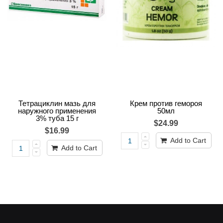
Тетрациклин мазь для
Крем против гемороя
наружного применения
50мл
3% туба 15 г
$24.99
$16.99
Add to Cart
Add to Cart