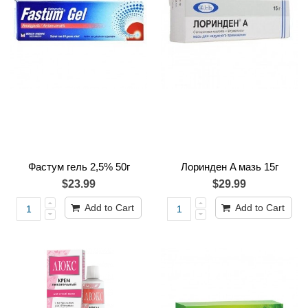
Фастум гель 2,5% 50г
Лоринден A мазь 15г
$23.99
$29.99
Add to Cart
Add to Cart