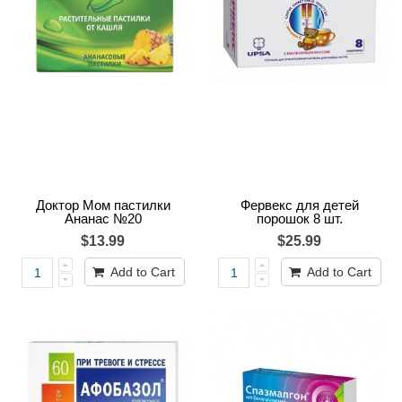
Доктор Мом пастилки
Фервекс для детей
Ананас №20
порошок 8 шт.
$13.99
$25.99
Add to Cart
Add to Cart