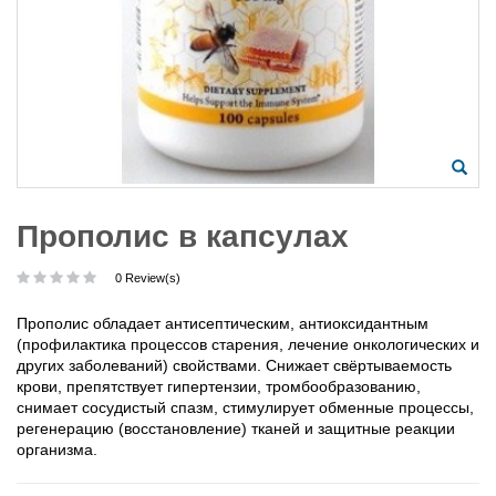
Прополис в капсулах
0 Review(s)
Прополис обладает антисептическим, антиоксидантным
(профилактика процессов старения, лечение онкологических и
других заболеваний) свойствами. Снижает свёртываемость
крови, препятствует гипертензии, тромбообразованию,
снимает сосудистый спазм, стимулирует обменные процессы,
регенерацию (восстановление) тканей и защитные реакции
организма.