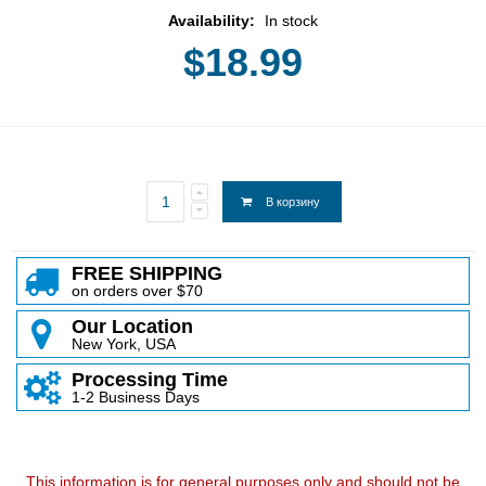
Availability:
In stock
$18.99
В корзину
FREE SHIPPING
on orders over $70
Our Location
New York, USA
Processing Time
1-2 Business Days
This information is for general purposes only and should not be