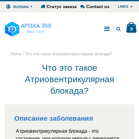
Статус заказа
Contact us
LINKS
RUSSIAN
0
/
Home
Что это такое Атриовентрикулярная блокада?
Что это такое
Атриовентрикулярная
блокада?
Описание заболевания
Атриовентрикулярная блокада - это
состояние, при котором импульс передается