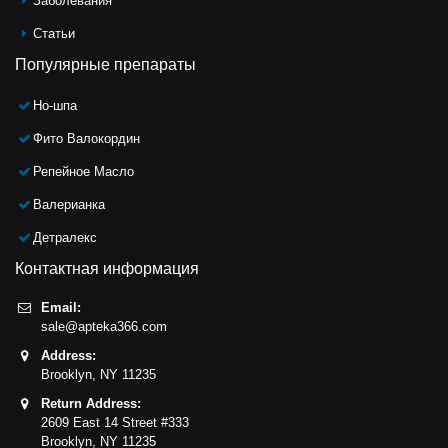
Заболевания
Статьи
Популярные препараты
Но-шпа
Фито Валокордин
Репейное Масло
Валерианка
Детралекс
Контактная информация
Email:
sale@apteka366.com
Address:
Brooklyn,
NY
11235
Return Address:
2609 East 14 Street #333
Brooklyn,
NY
11235