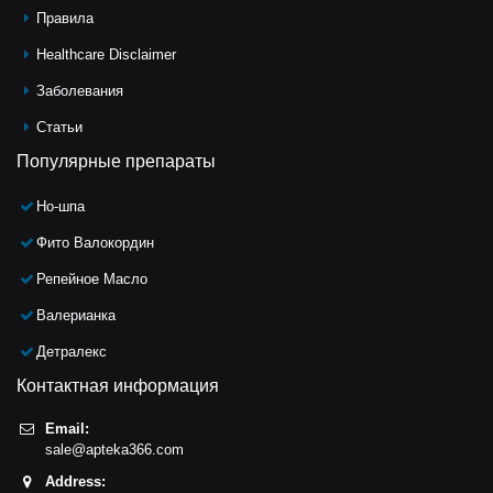
Правила
Healthcare Disclaimer
Заболевания
Статьи
Популярные препараты
Но-шпа
Фито Валокордин
Репейное Масло
Валерианка
Детралекс
Контактная информация
Email:
sale@apteka366.com
Address: