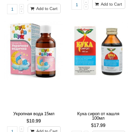
Add to Cart
Add to Cart
Укропная вода 15мл
Кука сироп от кашля
100мл
$10.99
$17.99
Add to Cart