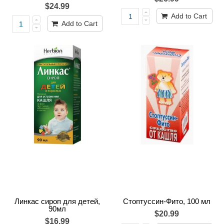
$24.99
Add to Cart
Add to Cart
Линкас сироп для детей,
Стоптуссин-Фито, 100 мл
90мл
$20.99
$16.99