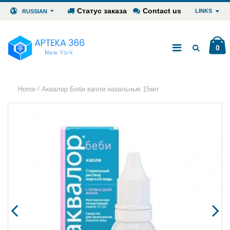
Статус заказа
Contact us
LINKS
RUSSIAN
0
/
Home
Аквалор Беби капли назальные 15мл