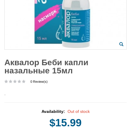
Аквалор Беби капли
назальные 15мл
0 Review(s)
.
Availability:
Out of stock
$15.99