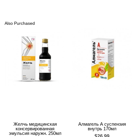
Also Purchased
Желчь медицинская
Алмагель А суспензия
консервированная
внутрь 170мл
эмульсия наружн. 250мл
$26.99