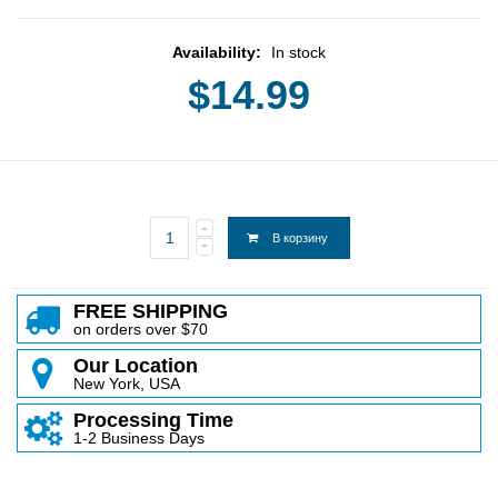
Availability:
In stock
$14.99
В корзину
FREE SHIPPING
on orders over $70
Our Location
New York, USA
Processing Time
1-2 Business Days