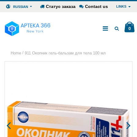
Статус заказа
Contact us
LINKS
RUSSIAN
0
/
Home
911 Окопник гель-бальзам для тела 100 мл