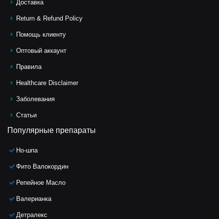
Доставка
Return & Refund Policy
Помощь клиeнту
Оптовый аккаунт
Правила
Healthcare Disclaimer
Заболевания
Статьи
Популярные препараты
Но-шпа
Фито Валокордин
Репейное Масло
Валерианка
Детралекс