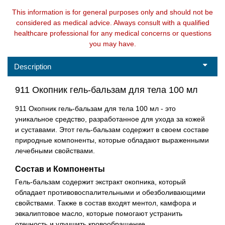
This information is for general purposes only and should not be
considered as medical advice. Always consult with a qualified
healthcare professional for any medical concerns or questions
you may have.
Description
911 Окопник гель-бальзам для тела 100 мл
911 Окопник гель-бальзам для тела 100 мл - это
уникальное средство, разработанное для ухода за кожей
и суставами. Этот гель-бальзам содержит в своем составе
природные компоненты, которые обладают выраженными
лечебными свойствами.
Состав и Компоненты
Гель-бальзам содержит экстракт окопника, который
обладает противовоспалительными и обезболивающими
свойствами. Также в состав входят ментол, камфора и
эвкалиптовое масло, которые помогают устранить
отечность и улучшить кровообращение.