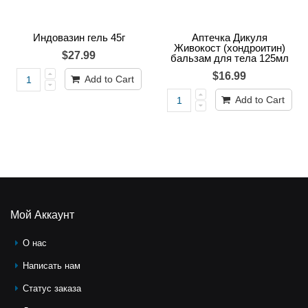
Индовазин гель 45г
Аптечка Дикуля
Живокост (хондроитин)
$27.99
бальзам для тела 125мл
$16.99
Add to Cart
Add to Cart
Мой Аккаунт
О нас
Написать нам
Статус заказа