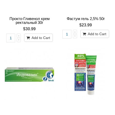
Прокто-Гливенол крем
Фастум гель 2,5% 50г
ректальный 30г
$23.99
$30.99
Add to Cart
Add to Cart