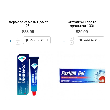
Дермовейт мазь 0,5мг/г
Фитолизин паста
25г
оральная 100г
$35.99
$29.99
Add to Cart
Add to Cart