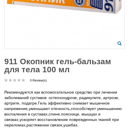
911 Окопник гель-бальзам
для тела 100 мл
0 Review(s)
Рекомендуется как вспомогательное средство при лечении
заболеваний суставов: остеохондрозе, радикулите, артрозе,
артрите, подагре.Гель эффективно снимает мышечное
напряжение,уменьшает отечность,способствует уменьшению
воспаления в суставах,спине,пояснице, мышцах и
связках,ускоряет восстановление поврежденных тканей при
переломах,растяжении связок,ушибах.