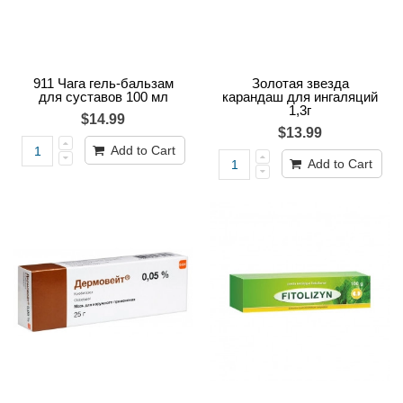
911 Чага гель-бальзам
Золотая звезда
для суставов 100 мл
карандаш для ингаляций
1,3г
$14.99
$13.99
Add to Cart
Add to Cart