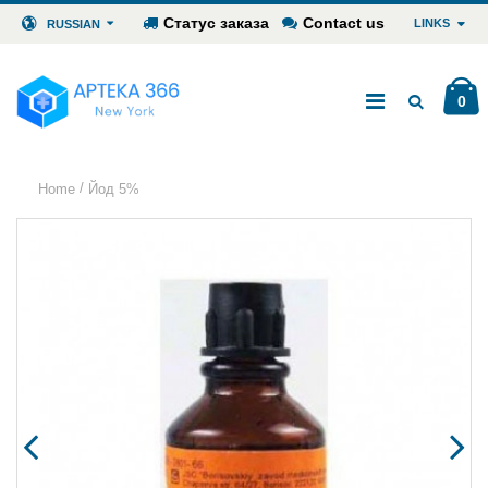
Статус заказа
Contact us
LINKS
RUSSIAN
0
/
Home
Йод 5%