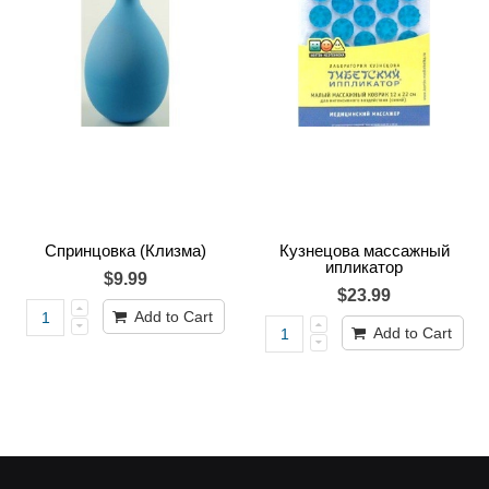
Спринцовка (Клизма)
Кузнецова массажный
ипликатор
$9.99
$23.99
Add to Cart
Add to Cart