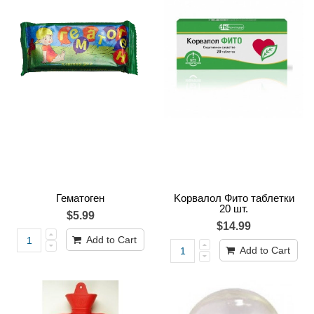
Гематоген
Kорвалол Фито таблетки
20 шт.
$5.99
$14.99
Add to Cart
Add to Cart